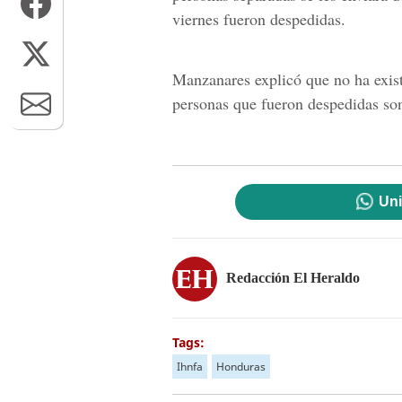
viernes fueron despedidas.
Manzanares explicó que no ha exist
personas que fueron despedidas son 
Uni
Redacción El Heraldo
Tags:
Ihnfa
Honduras