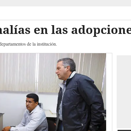
alías en las adopcion
departamentos de la institución.