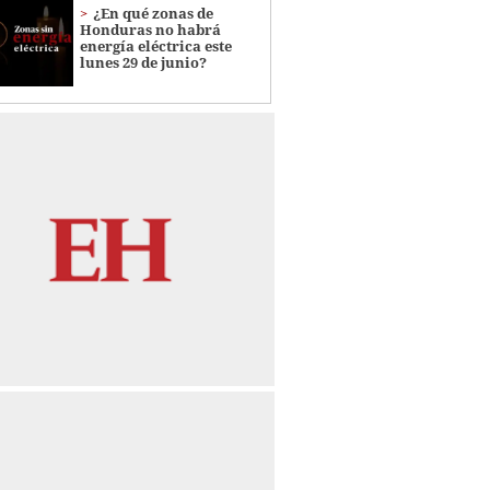
¿En qué zonas de
Honduras no habrá
energía eléctrica este
lunes 29 de junio?