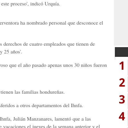
 este proceso', indicó Urquía.
nterventora ha nombrado personal que desconoce el
os derechos de cuatro empleados que tienen de
 y 25 años'.
1
roso que el año pasado apenas unos 30 niños fueron
2
 tienen las familias hondureñas.
3
feridos a otros departamentos del Ihnfa.
4
 Ihnfa, Julián Manzanares, lamentó que a las
e vacaciones el jueves de la semana anterior y el