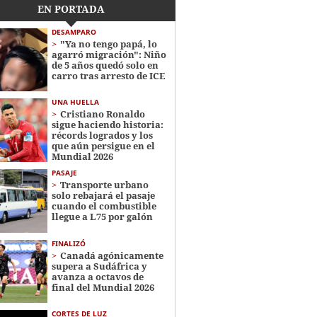
EN PORTADA
DESAMPARO
"Ya no tengo papá, lo
agarró migración": Niño
de 5 años quedó solo en
carro tras arresto de ICE
UNA HUELLA
Cristiano Ronaldo
sigue haciendo historia:
récords logrados y los
que aún persigue en el
Mundial 2026
PASAJE
Transporte urbano
solo rebajará el pasaje
cuando el combustible
llegue a L75 por galón
FINALIZÓ
Canadá agónicamente
supera a Sudáfrica y
avanza a octavos de
final del Mundial 2026
CORTES DE LUZ