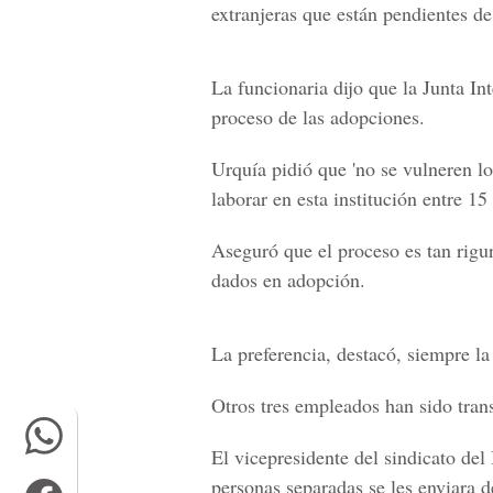
extranjeras que están pendientes de
La funcionaria dijo que la Junta I
proceso de las adopciones.
Urquía pidió que 'no se vulneren l
laborar en esta institución entre 15
Aseguró que el proceso es tan rigu
dados en adopción.
La preferencia, destacó, siempre la
Otros tres empleados han sido trans
El vicepresidente del sindicato del
personas separadas se les enviara d