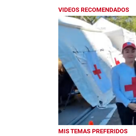
VIDEOS RECOMENDADOS
0
MIS TEMAS PREFERIDOS
seconds