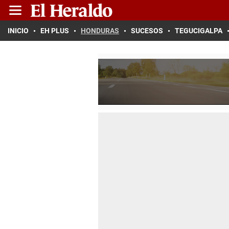
INICIO
EH PLUS
HONDURAS
SUCESOS
TEGUCIGALPA