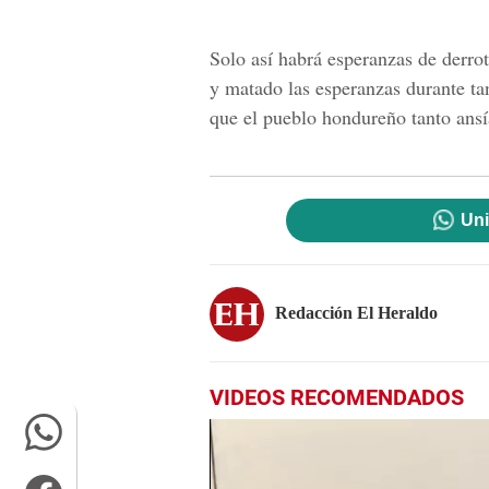
Solo así habrá esperanzas de derrot
y matado las esperanzas durante ta
que el pueblo hondureño tanto ansí
Uni
Redacción El Heraldo
VIDEOS RECOMENDADOS