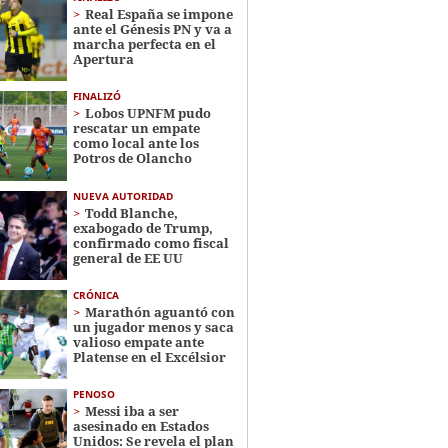
Real España se impone
ante el Génesis PN y va a
marcha perfecta en el
Apertura
FINALIZÓ
Lobos UPNFM pudo
rescatar un empate
como local ante los
Potros de Olancho
NUEVA AUTORIDAD
Todd Blanche,
exabogado de Trump,
confirmado como fiscal
general de EE UU
CRÓNICA
Marathón aguantó con
un jugador menos y saca
valioso empate ante
Platense en el Excélsior
PENOSO
Messi iba a ser
asesinado en Estados
Unidos: Se revela el plan