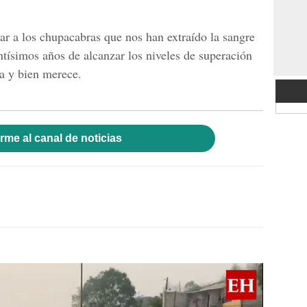
ar a los chupacabras que nos han extraído la sangre
ntísimos años de alcanzar los niveles de superación
a y bien merece.
rme al canal de noticias