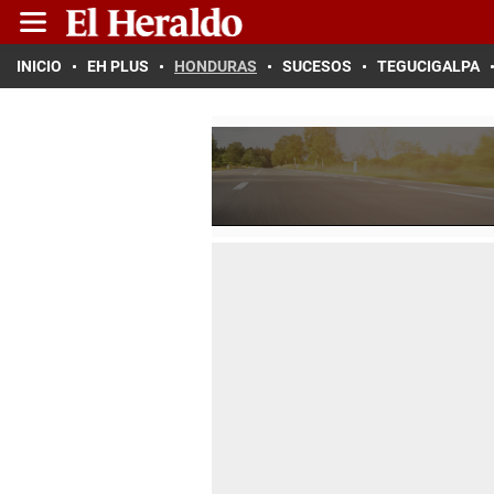
INICIO
EH PLUS
HONDURAS
SUCESOS
TEGUCIGALPA