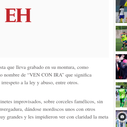
lista que lleva grabado en su montura, como
ando nombre de “VEN CON IRA” que significa
irrespeto a la ley y abuso, entre otros.
jinetes improvisados, sobre corceles famélicos, sin
envergadura, dándose mordiscos unos con otros
uy grandes y les impidieron ver con claridad la meta