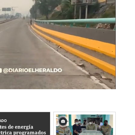
ADO
tes de energía
ctrica programados