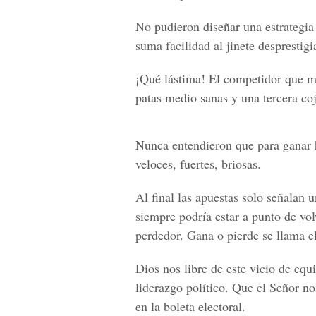
No pudieron diseñar una estrategia 
suma facilidad al jinete desprestig
¡Qué lástima! El competidor que má
patas medio sanas y una tercera co
Nunca entendieron que para ganar 
veloces, fuertes, briosas.
Al final las apuestas solo señalan
siempre podría estar a punto de vol
perdedor. Gana o pierde se llama e
Dios nos libre de este vicio de eq
liderazgo político. Que el Señor n
en la boleta electoral.