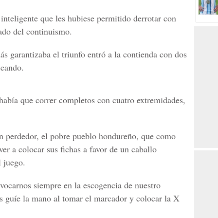
inteligente que les hubiese permitido derrotar con
iado del continuismo.
s garantizaba el triunfo entró a la contienda con dos
jeando.
había que correr completos con cuatro extremidades,
 un perdedor, el pobre pueblo hondureño, que como
ver a colocar sus fichas a favor de un caballo
l juego.
uivocarnos siempre en la escogencia de nuestro
os guíe la mano al tomar el marcador y colocar la X