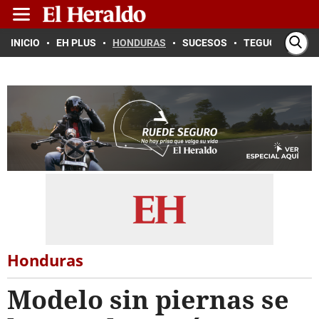
INICIO
EH PLUS
HONDURAS
SUCESOS
TEGUCIGALPA
Honduras
Modelo sin piernas se