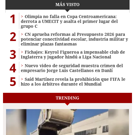
MÁS VISTO
1
Olimpia no falla en Copa Centroamericana:
derrota a UMECIT y asalta el primer lugar del
grupo C
2
CN aprueba reformas al Presupuesto 2026 para
potenciar conectividad escolar, industria militar y
eliminar plazas fantasmas
3
Fichajes: Keyrol Figueroa a impensable club de
Inglaterra y jugador hindú a Liga Nacional
4
Nuevo video de seguridad muestra crimen del
empresario Jorge Luis Castellanos en Danlí
5
Saíd Martínez revela la prohibición que FIFA le
hizo a los árbitros durante el Mundial
TRENDING