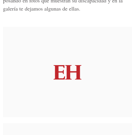
posando en fotos que muestran su discapacidad y en la
galería te dejamos algunas de ellas.