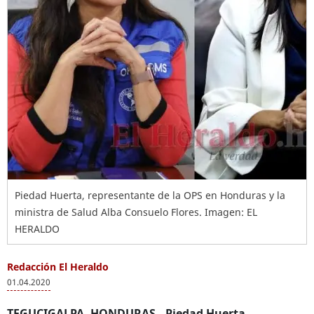
Piedad Huerta, representante de la OPS en Honduras y la
ministra de Salud Alba Consuelo Flores. Imagen: EL
HERALDO
Redacción El Heraldo
01.04.2020
TEGUCIGALPA, HONDURAS.-
Piedad Huerta
,