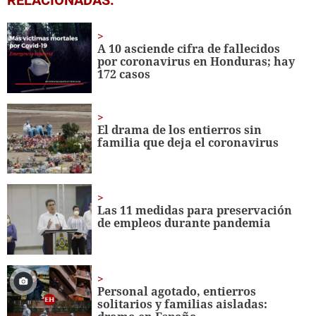
seconds
of
36
seconds
A 10 asciende cifra de fallecidos
por coronavirus en Honduras; hay
172 casos
El drama de los entierros sin
familia que deja el coronavirus
Las 11 medidas para preservación
de empleos durante pandemia
Personal agotado, entierros
solitarios y familias aisladas: