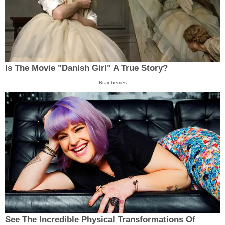
Is The Movie "Danish Girl" A True Story?
Brainberries
See The Incredible Physical Transformations Of