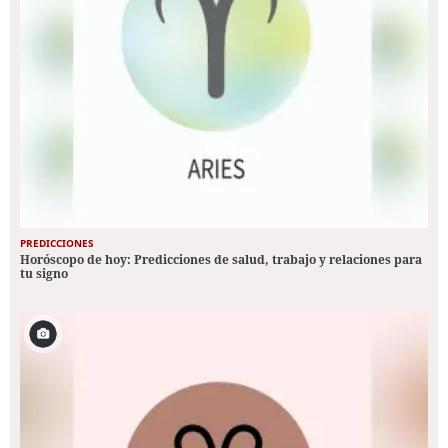
PREDICCIONES
Horóscopo de hoy: Predicciones de salud, trabajo y relaciones para
tu signo