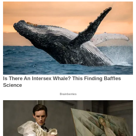
Is There An Intersex Whale? This Finding Baffles
Science
Brainberries