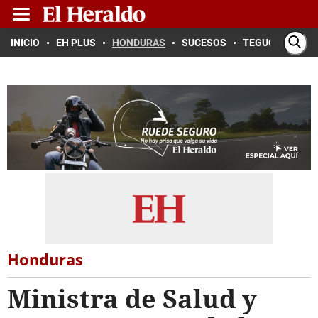
INICIO
EH PLUS
HONDURAS
SUCESOS
TEGUCIGALPA
Honduras
Ministra de Salud y