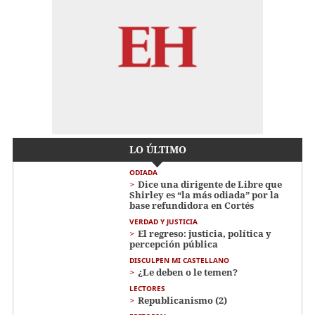
LO ÚLTIMO
ODIADA
Dice una dirigente de Libre que
Shirley es “la más odiada” por la
base refundidora en Cortés
VERDAD Y JUSTICIA
El regreso: justicia, política y
percepción pública
DISCULPEN MI CASTELLANO
¿Le deben o le temen?
LECTORES
Republicanismo (2)