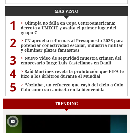
MÁS VISTO
1
Olimpia no falla en Copa Centroamericana:
derrota a UMECIT y asalta el primer lugar del
grupo C
2
CN aprueba reformas al Presupuesto 2026 para
potenciar conectividad escolar, industria militar
y eliminar plazas fantasmas
3
Nuevo video de seguridad muestra crimen del
empresario Jorge Luis Castellanos en Danlí
4
Saíd Martínez revela la prohibición que FIFA le
hizo a los árbitros durante el Mundial
5
‘Vozinha’, un refuerzo que cayó del cielo a Colo
Colo como su camiseta en la bienvenida
TRENDING