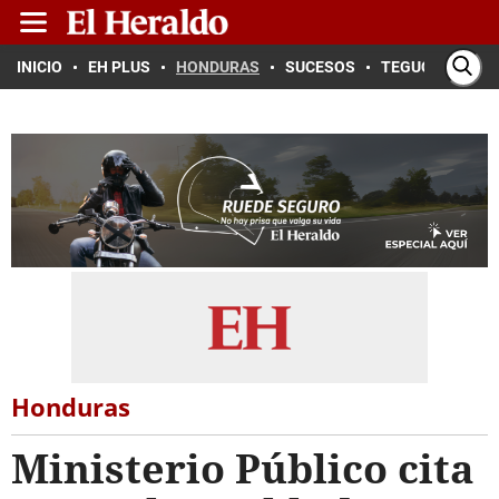
INICIO
EH PLUS
HONDURAS
SUCESOS
TEGUCIGALPA
Honduras
Ministerio Público cita