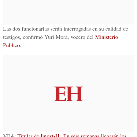
Las dos funcionarias serán interrogadas en su calidad de
testigos, confirmó
Yuri Mora
, vocero del
Ministerio
Público
.
VEA:
Titular de Invest-H: 'En seis semanas llegarán los