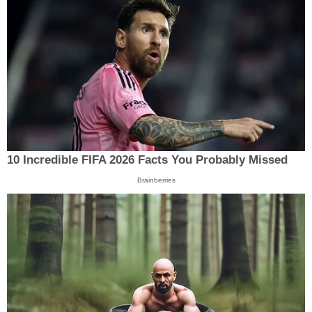
10 Incredible FIFA 2026 Facts You Probably Missed
Brainberries