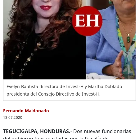
Evelyn Bautista directora de Invest-H y Martha Doblado
presidenta del Consejo Directivo de Invest-H.
Fernando Maldonado
13.07.2020
TEGUCIGALPA, HONDURAS.-
Dos nuevas funcionarias
del gobierno fueron citadas por la Fiscalía de