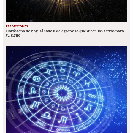
PREDICCIONES
Horóscopo de hoy, sábado 8 de agosto: lo que dicen los astros para
tu signo