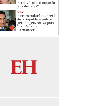
"Todavía sigo esperando
una disculpa"
CASO
Procuraduría General
de la República pedirá
prisión preventiva para
Juan Orlando
Hernández