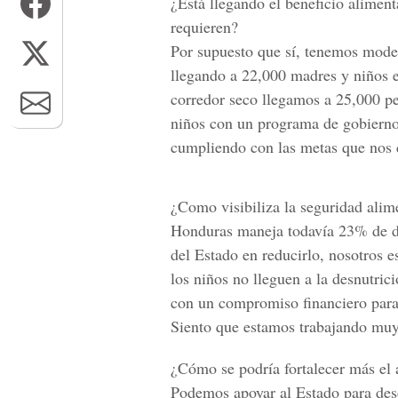
¿Está llegando el beneficio alimen
requieren?
Por supuesto que sí, tenemos mode
llegando a 22,000 madres y niños e
corredor seco llegamos a 25,000 pe
niños con un programa de gobierno
cumpliendo con las metas que nos 
¿Como visibiliza la seguridad ali
Honduras maneja todavía 23% de des
del Estado en reducirlo, nosotros
los niños no lleguen a la desnutric
con un compromiso financiero para 
Siento que estamos trabajando muy
¿Cómo se podría fortalecer más el
Podemos apoyar al Estado para desc