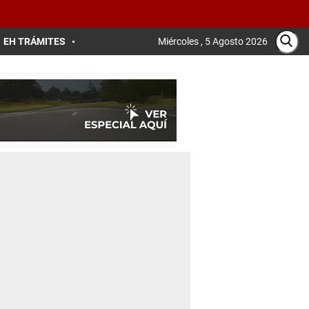
EH TRÁMITES
Miércoles , 5 Agosto 2026