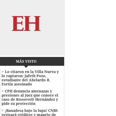
MÁS VISTO
Lo citaron en la Villa Nueva y
lo raptaron: Jafeth Pozo,
estudiante del Abelardo R.
Fortín asesinado
CPH denuncia amenazas y
presiones al juez que conoce el
caso de Roosevelt Hernández y
pide su protección
¡Banadesa bajo la lupa! CNBS
revisará créditos y manejo de