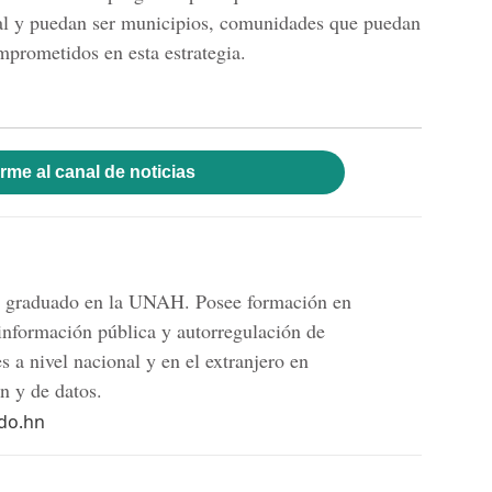
ral y puedan ser municipios, comunidades que puedan
mprometidos en esta estrategia.
rme al canal de noticias
ón graduado en la UNAH. Posee formación en
 información pública y autorregulación de
 a nivel nacional y en el extranjero en
n y de datos.
do.hn