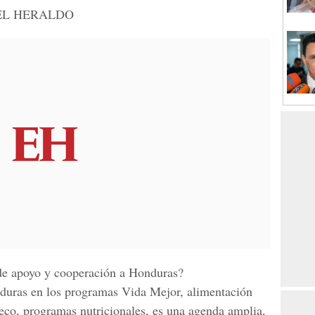
EL HERALDO
 de apoyo y cooperación a Honduras?
duras en los programas Vida Mejor, alimentación
seco, programas nutricionales, es una agenda amplia,