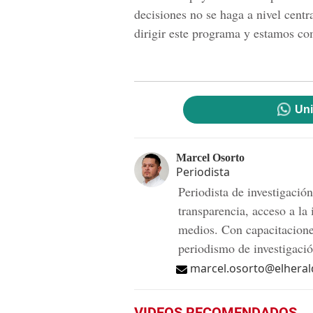
decisiones no se haga a nivel cent
dirigir este programa y estamos co
Uni
Marcel Osorto
Periodista
Periodista de investigaci
transparencia, acceso a la
medios. Con capacitaciones
periodismo de investigació
marcel.osorto@elheral
VIDEOS RECOMENDADOS