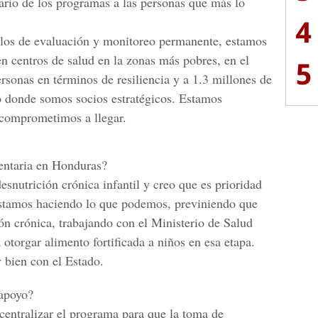
tario de los programas a las personas que más lo
4
los de evaluación y monitoreo permanente, estamos
n centros de salud en la zonas más pobres, en el
5
rsonas en términos de resiliencia y a 1.3 millones de
 donde somos socios estratégicos. Estamos
comprometimos a llegar.
mentaria en Honduras?
nutrición crónica infantil y creo que es prioridad
 estamos haciendo lo que podemos, previniendo que
ión crónica, trabajando con el Ministerio de Salud
otorgar alimento fortificada a niños en esa etapa.
 bien con el Estado.
 apoyo?
entralizar el programa para que la toma de