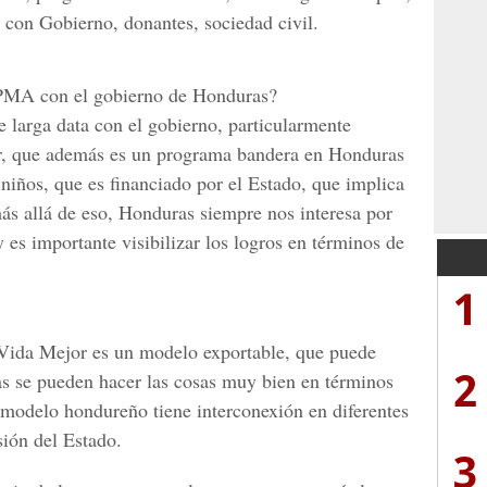
s con Gobierno, donantes, sociedad civil.
PMA con el gobierno de Honduras?
e larga data con el gobierno, particularmente
ar, que además es un programa bandera en Honduras
niños, que es financiado por el Estado, que implica
s allá de eso, Honduras siempre nos interesa por
 es importante visibilizar los logros en términos de
1
Vida Mejor es un modelo exportable, que puede
2
as se pueden hacer las cosas muy bien en términos
l modelo hondureño tiene interconexión en diferentes
sión del Estado.
3