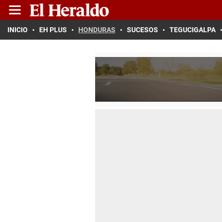
INICIO
EH PLUS
HONDURAS
SUCESOS
TEGUCIGALPA