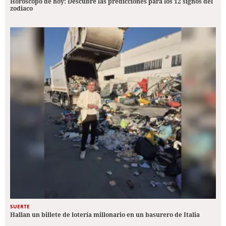
Horóscopo de hoy: Descubre las predicciones para los 12 signos del
zodiaco
SUERTE
Hallan un billete de lotería millonario en un basurero de Italia