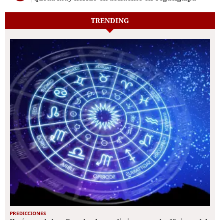
TRENDING
PREDICCIONES