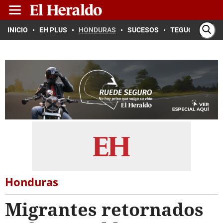
INICIO
EH PLUS
HONDURAS
SUCESOS
TEGUCIGALPA
Honduras
Migrantes retornados