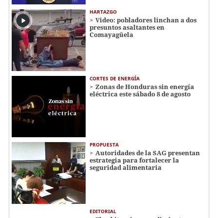
HARTAZGO
Video: pobladores linchan a dos
presuntos asaltantes en
Comayagüela
CORTES DE ENERGÍA
Zonas de Honduras sin energía
eléctrica este sábado 8 de agosto
PROPUESTA
Autoridades de la SAG presentan
estrategia para fortalecer la
seguridad alimentaria
EDITORIAL