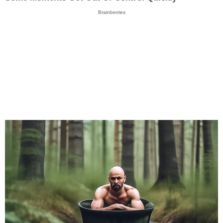
Brainberries