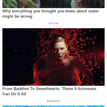
Why everything you thought you knew about water
might be wrong
CTA Love
From Baddies To Sweethearts: These 9 Actresses
Can Do It All
Brainberries