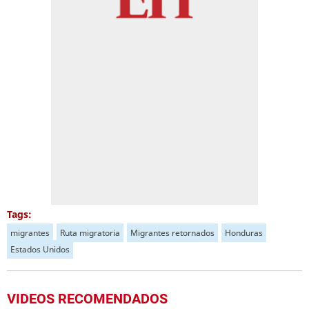
Tags:
migrantes
Ruta migratoria
Migrantes retornados
Honduras
Estados Unidos
VIDEOS RECOMENDADOS