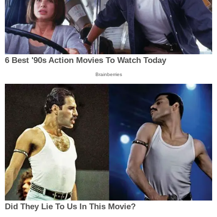
6 Best '90s Action Movies To Watch Today
Brainberries
Did They Lie To Us In This Movie?