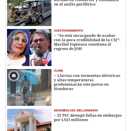
en el anillo periférico
CUESTIONAMIENTO
"Se está encargando de acabar
con la poca credibilidad de la CSJ":
Maribel Espinoza cuestiona el
regreso de JOH
CLIMA
Lluvias con tormentas eléctricas
y altas temperaturas
predominarán este jueves en
Honduras
DESEMBOLSOS MILLONARIOS
El TSC destapó fallas en embargos
por L921 millones