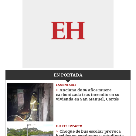
EN PORTADA
LAMENTABLE
Anciana de 96 años muere
carbonizada tras incendio en su
vivienda en San Manuel, Cortés
FUERTE IMPACTO
Choque de bus escolar provoca
heridas en conductor y estudiante