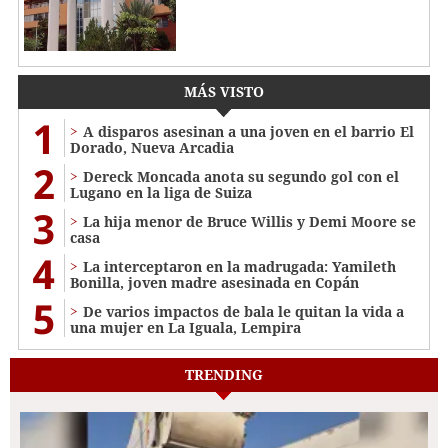
MÁS VISTO
1
A disparos asesinan a una joven en el barrio El
Dorado, Nueva Arcadia
2
Dereck Moncada anota su segundo gol con el
Lugano en la liga de Suiza
3
La hija menor de Bruce Willis y Demi Moore se
casa
4
La interceptaron en la madrugada: Yamileth
Bonilla, joven madre asesinada en Copán
5
De varios impactos de bala le quitan la vida a
una mujer en La Iguala, Lempira
TRENDING