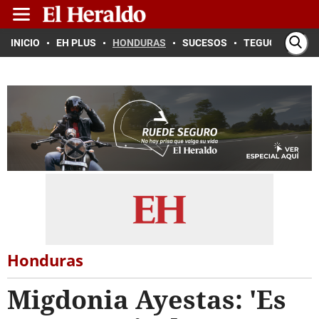
INICIO
EH PLUS
HONDURAS
SUCESOS
TEGUCIGALPA
Honduras
Migdonia Ayestas: 'Es