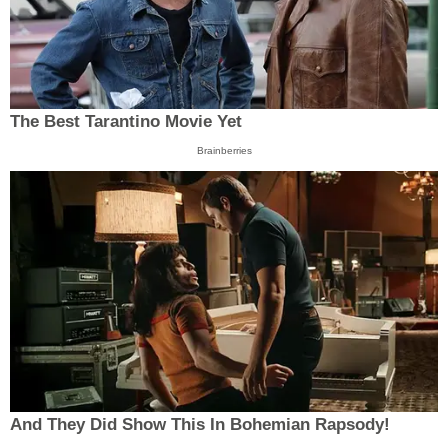
The Best Tarantino Movie Yet
Brainberries
And They Did Show This In Bohemian Rapsody!