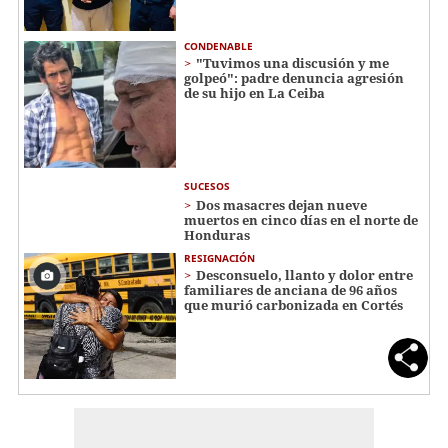
CONDENABLE
"Tuvimos una discusión y me
golpeó": padre denuncia agresión
de su hijo en La Ceiba
SUCESOS
Dos masacres dejan nueve
muertos en cinco días en el norte de
Honduras
RESIGNACIÓN
​​​​Desconsuelo, llanto y dolor entre
familiares de anciana de 96 años
que murió carbonizada en Cortés