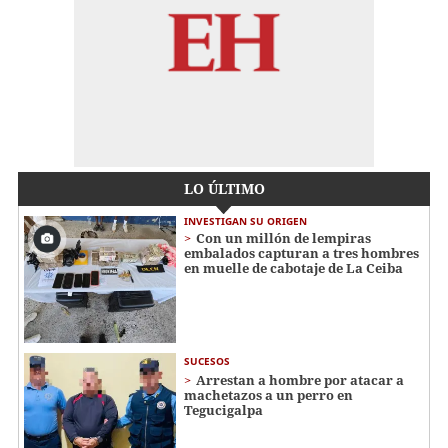
LO ÚLTIMO
INVESTIGAN SU ORIGEN
Con un millón de lempiras
embalados capturan a tres hombres
en muelle de cabotaje de La Ceiba
SUCESOS
Arrestan a hombre por atacar a
machetazos a un perro en
Tegucigalpa