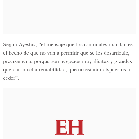
Según Ayestas, “el mensaje que los criminales mandan es
el hecho de que
no van a permitir que se les desarticule,
precisamente porque son negocios muy ilícitos y grandes
que dan mucha rentabilidad, que no estarán dispuestos a
ceder”.