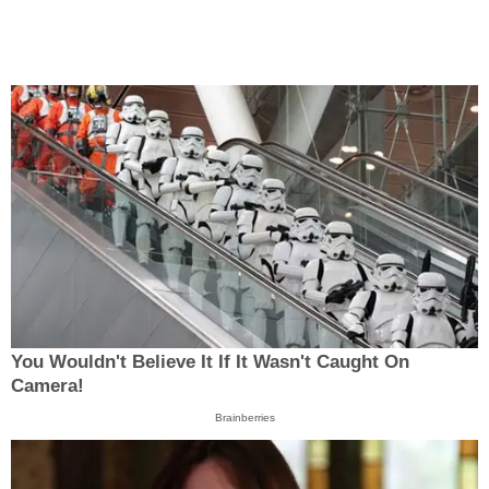
You Wouldn't Believe It If It Wasn't Caught On
Camera!
Brainberries