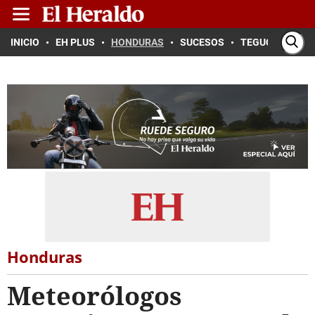
INICIO
EH PLUS
HONDURAS
SUCESOS
TEGUCIGALPA
Honduras
Meteorólogos