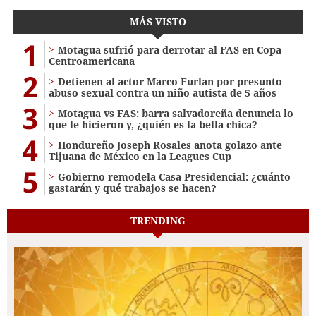
MÁS VISTO
1
Motagua sufrió para derrotar al FAS en Copa
Centroamericana
2
Detienen al actor Marco Furlan por presunto
abuso sexual contra un niño autista de 5 años
3
Motagua vs FAS: barra salvadoreña denuncia lo
que le hicieron y, ¿quién es la bella chica?
4
Hondureño Joseph Rosales anota golazo ante
Tijuana de México en la Leagues Cup
5
Gobierno remodela Casa Presidencial: ¿cuánto
gastarán y qué trabajos se hacen?
TRENDING