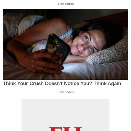
Brainberries
Think Your Crush Doesn't Notice You? Think Again
Brainberries