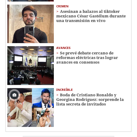
CRIMEN
Asesinan a balazos al tiktoker
mexicano César Gastélum durante
una transmisión en vivo
AVANCES
Se prevé debate cercano de
reformas eléctricas tras lograr
avances en consensos
INCREÍBLE
Boda de Cristiano Ronaldo y
Georgina Rodríguez: sorprende la
lista secreta de invitados