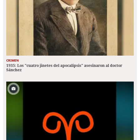
CRIMEN
1935: Los "cuatro jinetes del apocalipsis" asesinaron al doctor
Sánchez