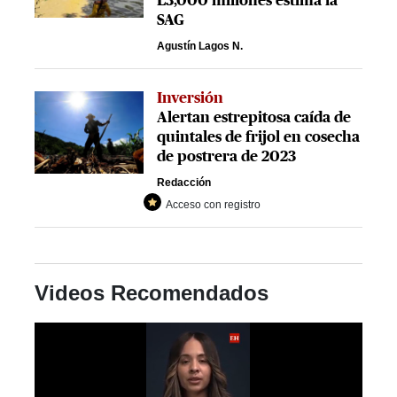
L3,000 millones estima la
SAG
Agustín Lagos N.
Inversión
Alertan estrepitosa caída de
quintales de frijol en cosecha
de postrera de 2023
Redacción
Acceso con registro
Videos Recomendados