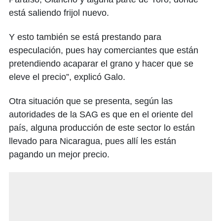
está saliendo frijol nuevo.
Y esto también se está prestando para
especulación, pues hay comerciantes que están
pretendiendo acaparar el grano y hacer que se
eleve el precio”, explicó Galo.
Otra situación que se presenta, según las
autoridades de la SAG es que en el oriente del
país, alguna producción de este sector lo están
llevado para Nicaragua, pues allí les están
pagando un mejor precio.