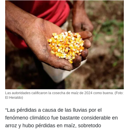
Las autoridades calificaron la cosecha de maíz de 2024 como buena.
(Foto:
El Heraldo)
“Las pérdidas a causa de las lluvias por el
fenómeno climático fue bastante considerable en
arroz y hubo pérdidas en maíz, sobretodo