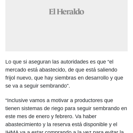
Lo que si aseguran las autoridades es que “el
mercado está abastecido, de que está saliendo
frijol nuevo, que hay siembras en desarrollo y que
se va a seguir sembrando”.
“Inclusive vamos a motivar a productores que
tienen sistemas de riego para seguir sembrando en
este mes de enero y febrero. Va haber
abastecimiento y la reserva está disponible y el
IHMA va a estar comprando a la vez para evitar la