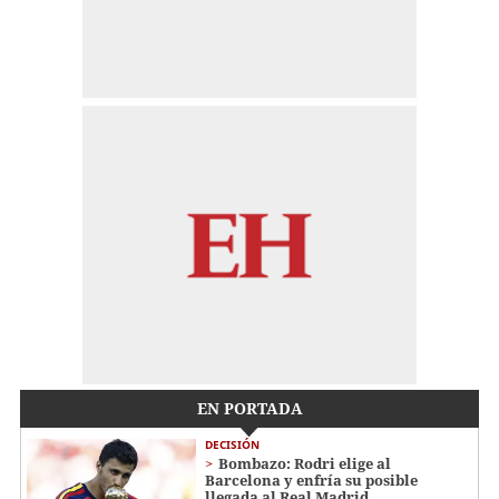
EN PORTADA
DECISIÓN
Bombazo: Rodri elige al
Barcelona y enfría su posible
llegada al Real Madrid