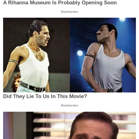
A Rihanna Museum Is Probably Opening Soon
Brainberries
Did They Lie To Us In This Movie?
Brainberries