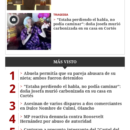
TRAGEDIA
"Estaba perdiendo el habla, no
podía caminar": doña Josefa murió
carbonizada en su casa en Cortés
MÁS VISTO
1
Abuela permitía que su pareja abusara de su
nieta; ambos fueron detenidos
2
"Estaba perdiendo el habla, no podía caminar":
doña Josefa murió carbonizada en su casa en
Cortés
3
Asesinan de varios disparos a dos comerciantes
en Dulce Nombre de Culmí, Olancho
4
MP reactiva denuncia contra Roosevelt
Hernández por abuso de autoridad
Capturan a presunto integrante del "Cartel del