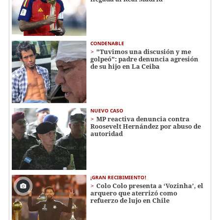
CONDENABLE
"Tuvimos una discusión y me
golpeó": padre denuncia agresión
de su hijo en La Ceiba
NUEVO CASO
MP reactiva denuncia contra
Roosevelt Hernández por abuso de
autoridad
¡GRAN RECIBIMIENTO!
Colo Colo presenta a ‘Vozinha’, el
arquero que aterrizó como
refuerzo de lujo en Chile