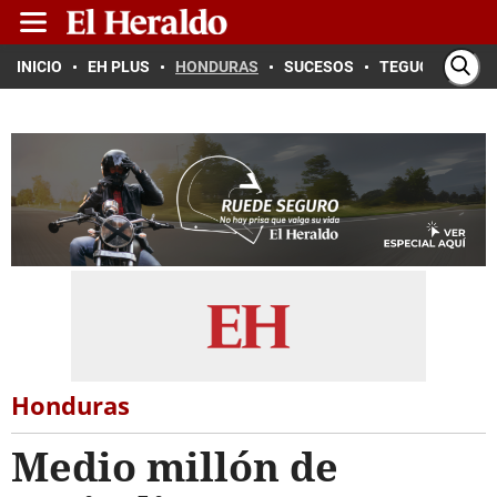
INICIO
EH PLUS
HONDURAS
SUCESOS
TEGUCIGALPA
Honduras
Medio millón de