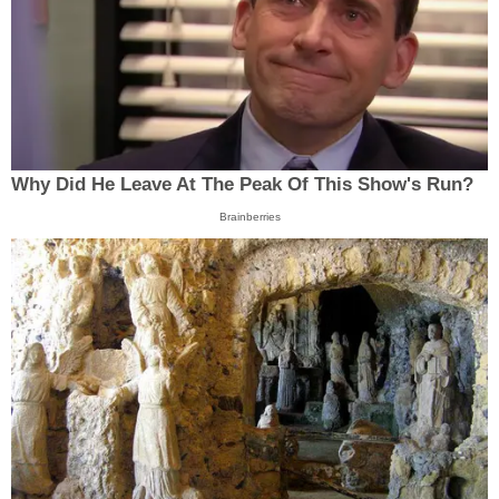
Why Did He Leave At The Peak Of This Show's Run?
Brainberries