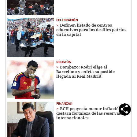
CELEBRACIÓN
Definen listado de centros
educativos para los desfiles patrios
en la capital
DECISIÓN
Bombazo: Rodri elige al
Barcelona y enfría su posible
llegada al Real Madrid
FINANZAS
BCH proyecta menor inflación y
destaca fortaleza de las reservas
internacionales