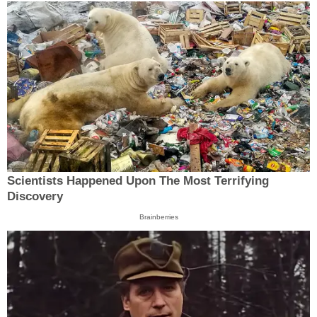
Scientists Happened Upon The Most Terrifying
Discovery
Brainberries