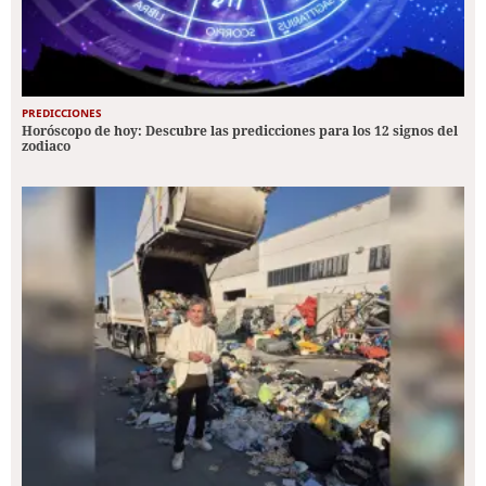
PREDICCIONES
Horóscopo de hoy: Descubre las predicciones para los 12 signos del
zodiaco