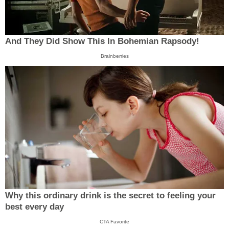
And They Did Show This In Bohemian Rapsody!
Brainberries
Why this ordinary drink is the secret to feeling your
best every day
CTA Favorite