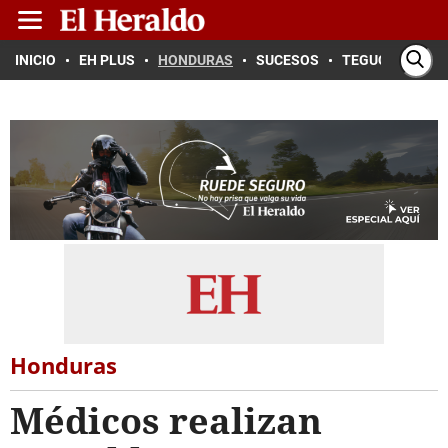
INICIO
EH PLUS
HONDURAS
SUCESOS
TEGUCIGALPA
Honduras
Médicos realizan