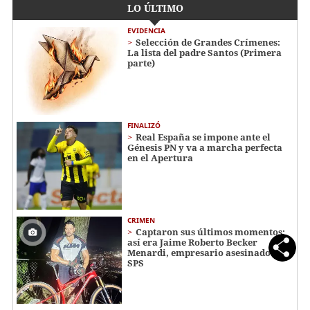
LO ÚLTIMO
EVIDENCIA
Selección de Grandes Crímenes:
La lista del padre Santos (Primera
parte)
FINALIZÓ
Real España se impone ante el
Génesis PN y va a marcha perfecta
en el Apertura
CRIMEN
Captaron sus últimos momentos:
así era Jaime Roberto Becker
Menardi​​​, empresario asesinado en
SPS