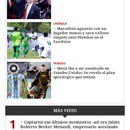
CRÓNICA
Marathón aguantó con un
jugador menos y saca valioso
empate ante Platense en el
Excélsior
PENOSO
Messi iba a ser asesinado en
Estados Unidos: Se revela el plan
quirúrgico que tenían
MÁS VISTO
1
Captaron sus últimos momentos: así era Jaime
Roberto Becker Menardi​​​, empresario asesinado