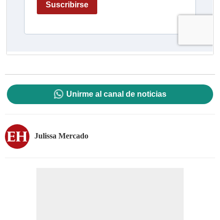
Unirme al canal de noticias
Julissa Mercado