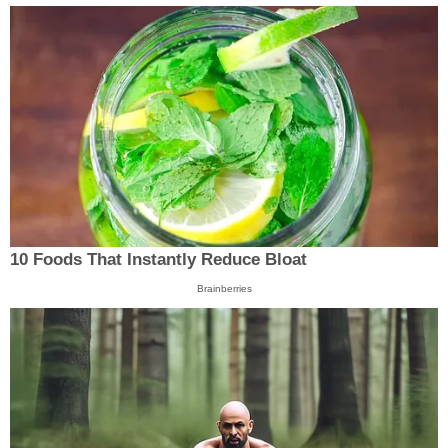
10 Foods That Instantly Reduce Bloat
Brainberries