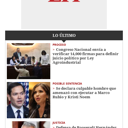
LO ÚLTIMO
PROCESO
Congreso Nacional envía a
verificar 14,000 firmas para definir
juicio político por Ley
Agroindustrial
POSIBLE SENTENCIA
Se declara culpable hombre que
amenazó con ejecutar a Marco
Rubio y Kristi Noem
JUSTICIA
Defensa de Roosevelt Hernández