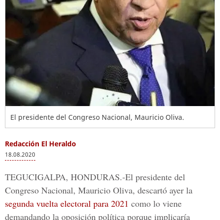
El presidente del Congreso Nacional, Mauricio Oliva.
Redacción El Heraldo
18.08.2020
TEGUCIGALPA, HONDURAS.-
El presidente del
Congreso Nacional,
Mauricio Oliva
, descartó ayer la
segunda vuelta electoral para 2021
como lo viene
demandando la oposición política porque implicaría