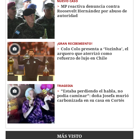
NUEVO CASO
MP reactiva denuncia contra
Roosevelt Hernández por abuso de
autoridad
¡GRAN RECIBIMIENTO!
Colo Colo presenta a ‘Vozinha’, el
arquero que aterrizó como
refuerzo de lujo en Chile
TRAGEDIA
"Estaba perdiendo el habla, no
podía caminar": doña Josefa murió
carbonizada en su casa en Cortés
MÁS VISTO