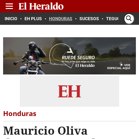
INICIO
EH PLUS
HONDURAS
SUCESOS
TEGUCIGALPA
Honduras
Mauricio Oliva