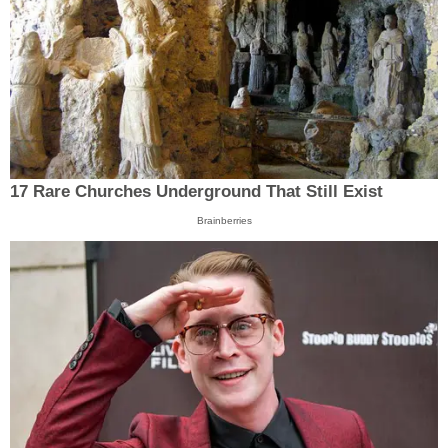
17 Rare Churches Underground That Still Exist
Brainberries