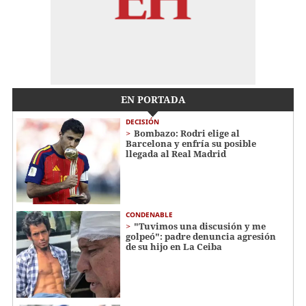
EN PORTADA
DECISIÓN
Bombazo: Rodri elige al
Barcelona y enfría su posible
llegada al Real Madrid
CONDENABLE
"Tuvimos una discusión y me
golpeó": padre denuncia agresión
de su hijo en La Ceiba