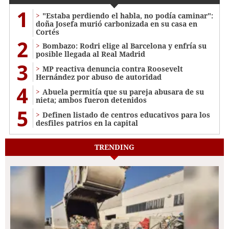
1
"Estaba perdiendo el habla, no podía caminar":
doña Josefa murió carbonizada en su casa en
Cortés
2
Bombazo: Rodri elige al Barcelona y enfría su
posible llegada al Real Madrid
3
MP reactiva denuncia contra Roosevelt
Hernández por abuso de autoridad
4
Abuela permitía que su pareja abusara de su
nieta; ambos fueron detenidos
5
Definen listado de centros educativos para los
desfiles patrios en la capital
TRENDING