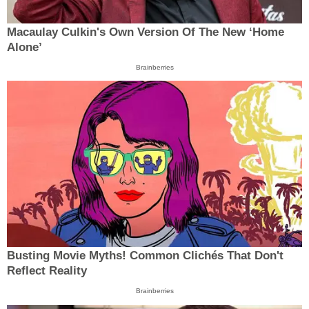
Macaulay Culkin's Own Version Of The New ‘Home
Alone’
Brainberries
Busting Movie Myths! Common Clichés That Don't
Reflect Reality
Brainberries