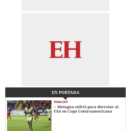
EN PORTADA
FINALIZÓ
Motagua sufrió para derrotar al
FAS en Copa Centroamericana