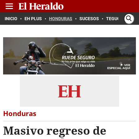
INICIO
EH PLUS
HONDURAS
SUCESOS
TEGUCIGALPA
Honduras
Masivo regreso de