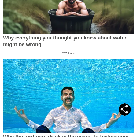
Why everything you thought you knew about water
might be wrong
CTA Love
Why this ordinary drink is the secret to feeling your