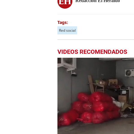
Redacción El Heraldo
Tags:
Red social
VIDEOS RECOMENDADOS