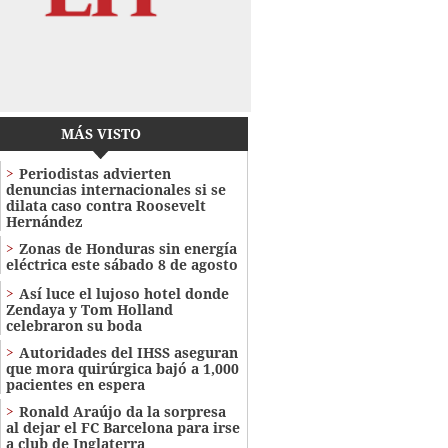
MÁS VISTO
Periodistas advierten
denuncias internacionales si se
dilata caso contra Roosevelt
Hernández
Zonas de Honduras sin energía
eléctrica este sábado 8 de agosto
Así luce el lujoso hotel donde
Zendaya y Tom Holland
celebraron su boda
Autoridades del IHSS aseguran
que mora quirúrgica bajó a 1,000
pacientes en espera
Ronald Araújo da la sorpresa
al dejar el FC Barcelona para irse
a club de Inglaterra