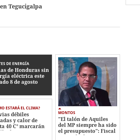
 en Tegucigalpa
ES DE ENERGÍA
as de Honduras sin
rgía eléctrica este
ado 8 de agosto
O ESTARÁ EL CLIMA?
MONTOS
vias débiles
"El talón de Aquiles
ladas y calor de
del MP siempre ha sido
ta 40 C° marcarán
el presupuesto": Fiscal
sábado
general adjunto