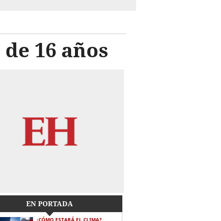
 de 16 años
EN PORTADA
¿CÓMO ESTARÁ EL CLIMA?