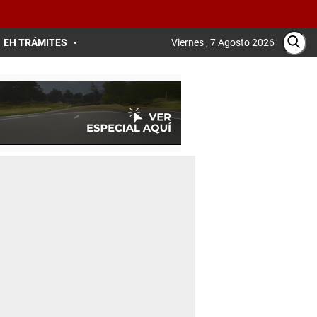
EH TRÁMITES
Viernes , 7 Agosto 2026