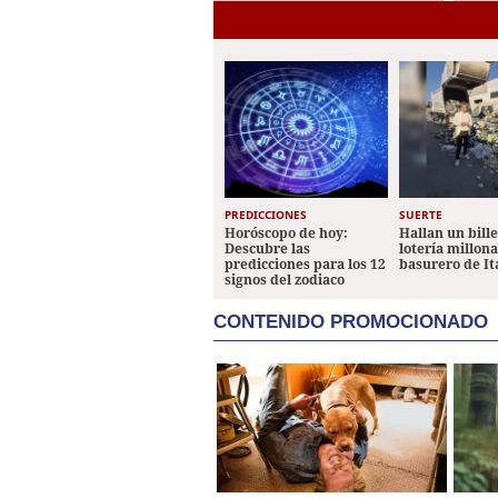
PREDICCIONES
SUERTE
Horóscopo de hoy:
Hallan un bill
Descubre las
lotería millon
predicciones para los 12
basurero de It
signos del zodiaco
CONTENIDO PROMOCIONADO