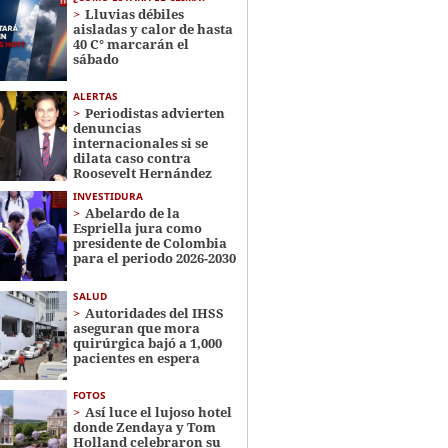
Lluvias débiles
aisladas y calor de hasta
40 C° marcarán el
sábado
ALERTAS
Periodistas advierten
denuncias
internacionales si se
dilata caso contra
Roosevelt Hernández
INVESTIDURA
Abelardo de la
Espriella jura como
presidente de Colombia
para el periodo 2026-2030
SALUD
Autoridades del IHSS
aseguran que mora
quirúrgica bajó a 1,000
pacientes en espera
FOTOS
Así luce el lujoso hotel
donde Zendaya y Tom
Holland celebraron su