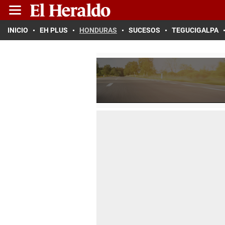
INICIO
EH PLUS
HONDURAS
SUCESOS
TEGUCIGALPA