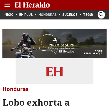
INICIO
EH PLUS
HONDURAS
SUCESOS
TEGUCIGALPA
Honduras
Lobo exhorta a