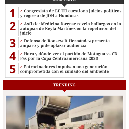
1
Congresista de EE UU cuestiona juicios políticos
y regreso de JOH a Honduras
2
Asfixia: Medicina forense revela hallazgos en la
autopsia de Keyla Martínez en la repetición del
juicio
3
Defensa de Roosevelt Hernández presenta
amparo y pide aplazar audiencia
4
Hora y dónde ver el partido de Motagua vs CD
Fas por la Copa Centroamericana 2026
5
Patrocinadores impulsan una generación
comprometida con el cuidado del ambiente
TRENDING