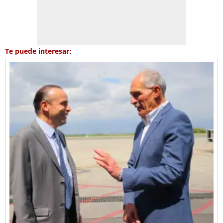
Te puede interesar: