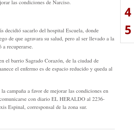
jorar las condiciones de Narciso.
4
5
ás decidió sacarlo del hospital Escuela, donde
go de que agravara su salud, pero al ser llevado a la
 a recuperarse.
 en el barrio Sagrado Corazón, de la ciudad de
anece el enfermo es de espacio reducido y queda al
 la campaña a favor de mejorar las condiciones en
n comunicarse con diario EL HERALDO al 2236-
is Espinal, corresponsal de la zona sur.