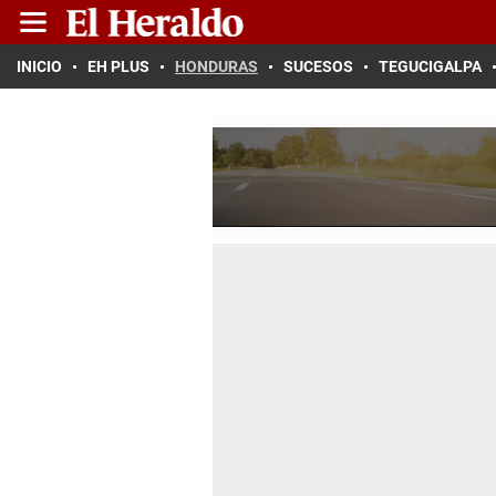
INICIO
EH PLUS
HONDURAS
SUCESOS
TEGUCIGALPA