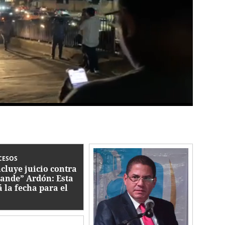
CESOS
cluye juicio contra
ande” Ardón: Esta
á la fecha para el
lo