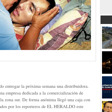
 entregar la próxima semana una distribuidora.
na empresa dedicada a la comercialización de
la zona sur. De forma anónima llegó una caja con
egados por los reporteros de EL HERALDO este