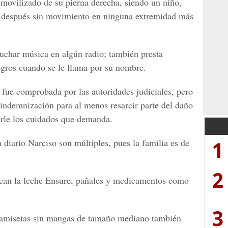
nmovilizado de su pierna derecha, siendo un niño,
s después sin movimiento en ninguna extremidad más
cuchar música en algún radio; también presta
egros cuando se le llama por su nombre.
 fue comprobada por las autoridades judiciales, pero
 indemnización para al menos resarcir parte del daño
darle los cuidados que demanda.
1
 diario Narciso son múltiples, pues la familia es de
2
tacan la leche Ensure, pañales y medicamentos como
3
amisetas sin mangas de tamaño mediano también