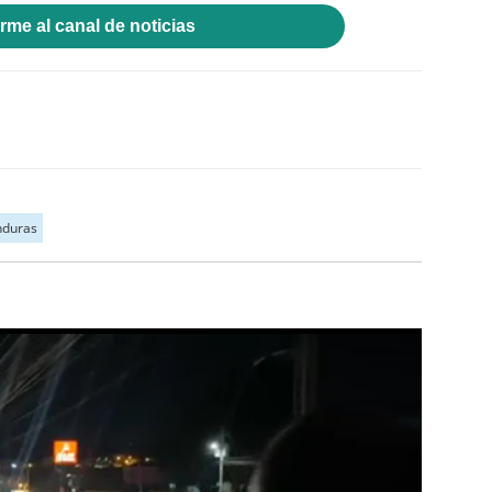
rme al canal de noticias
nduras