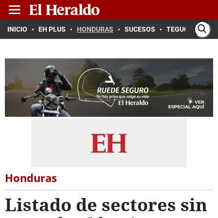
INICIO
EH PLUS
HONDURAS
SUCESOS
TEGUCIGALPA
Honduras
Listado de sectores sin