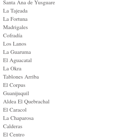
Santa Ana de Yusguare
La Tajeada
La Fortuna
Madrigales
Cofradía
Los Lanos
La Guaruma
El Aguacatal
La Okra
Tablones Arriba
El Corpus
Guanijuquil
Aldea El Quebrachal
El Caracol
La Chaparosa
Calderas
El Centro