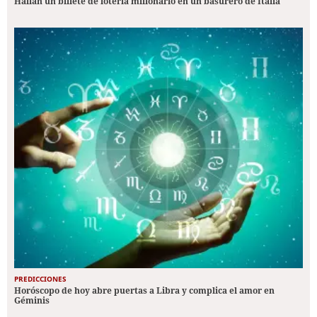
Hallan un billete de lotería millonario en un basurero de Italia
PREDICCIONES
Horóscopo de hoy abre puertas a Libra y complica el amor en
Géminis