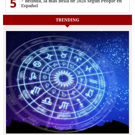
5
Belinda, la más bella de 2026 según People en
Español
TRENDING