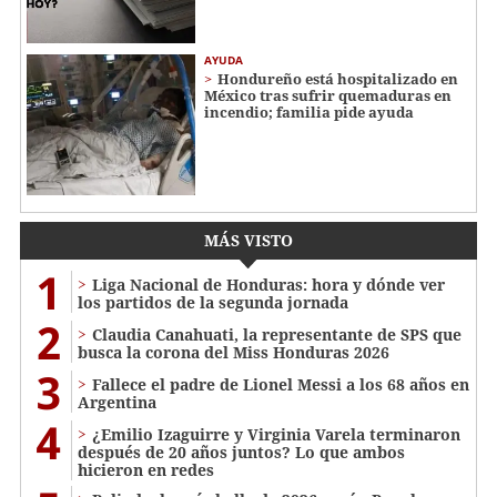
AYUDA
Hondureño está hospitalizado en
México tras sufrir quemaduras en
incendio; familia pide ayuda
MÁS VISTO
1
Liga Nacional de Honduras: hora y dónde ver
los partidos de la segunda jornada
2
Claudia Canahuati, la representante de SPS que
busca la corona del Miss Honduras 2026
3
Fallece el padre de Lionel Messi a los 68 años en
Argentina
4
¿Emilio Izaguirre y Virginia Varela terminaron
después de 20 años juntos? Lo que ambos
hicieron en redes