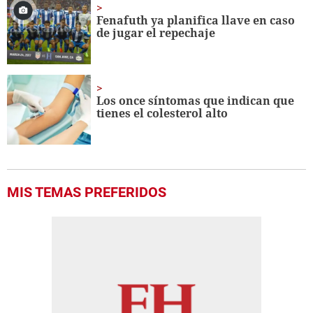
Fenafuth ya planifica llave en caso
de jugar el repechaje
Los once síntomas que indican que
tienes el colesterol alto
MIS TEMAS PREFERIDOS