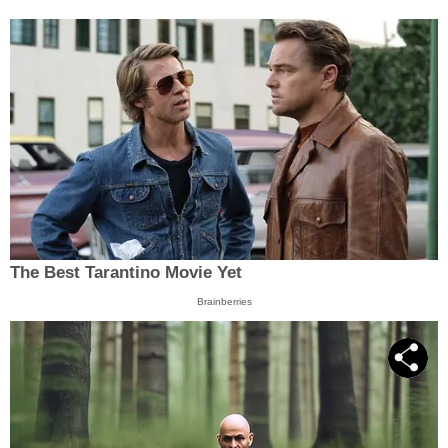
The Best Tarantino Movie Yet
Brainberries