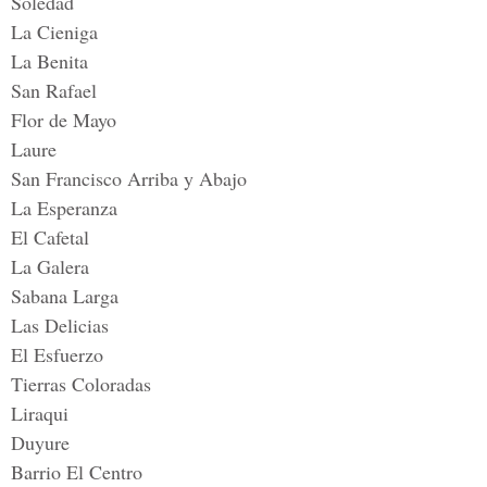
Soledad
La Cieniga
La Benita
San Rafael
Flor de Mayo
Laure
San Francisco Arriba y Abajo
La Esperanza
El Cafetal
La Galera
Sabana Larga
Las Delicias
El Esfuerzo
Tierras Coloradas
Liraqui
Duyure
Barrio El Centro