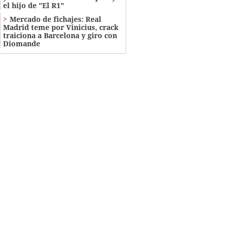
el hijo de "El R1"
Mercado de fichajes: Real
Madrid teme por Vinicius, crack
traiciona a Barcelona y giro con
Diomande