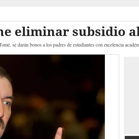
e eliminar subsidio a
Tomé, se darán bonos a los padres de estudiantes con excelencia académ