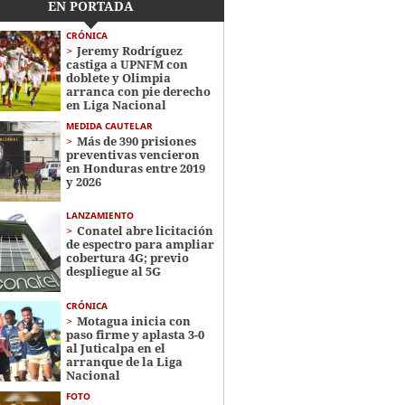
EN PORTADA
CRÓNICA
Jeremy Rodríguez
castiga a UPNFM con
doblete y Olimpia
arranca con pie derecho
en Liga Nacional
MEDIDA CAUTELAR
Más de 390 prisiones
preventivas vencieron
en Honduras entre 2019
y 2026
LANZAMIENTO
Conatel abre licitación
de espectro para ampliar
cobertura 4G; previo
despliegue al 5G
CRÓNICA
Motagua inicia con
paso firme y aplasta 3-0
al Juticalpa en el
arranque de la Liga
Nacional
FOTO