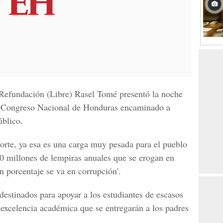
 Refundación (Libre) Rasel Tomé presentó la noche
el Congreso Nacional de Honduras encaminado a
úblico.
porte, ya esa es una carga muy pesada para el pueblo
0 millones de lempiras anuales que se erogan en
an porcentaje se va en corrupción'.
destinados para apoyar a los estudiantes de escasos
excelencia académica que se entregarán a los padres