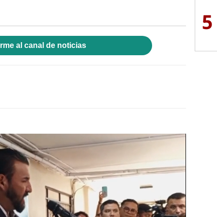
5
rme al canal de noticias