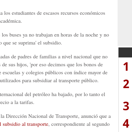
 a los estudiantes de escasos recursos económicos
académica.
los buses ya no trabajan en horas de la noche y no
to que se suprima' el subsidio.
adas de padres de familias a nivel nacional que no
1
 de sus hijos, 'por eso decimos que los bonos de
e escuelas y colegios públicos con índice mayor de
2
utilizados para subsidiar al transporte público.
ernacional del petróleo ha bajado, por lo tanto el
3
ecio a la tarifas.
 la Dirección Nacional de Transporte, anunció que a
4
l subsidio al transporte
, correspondiente al segundo