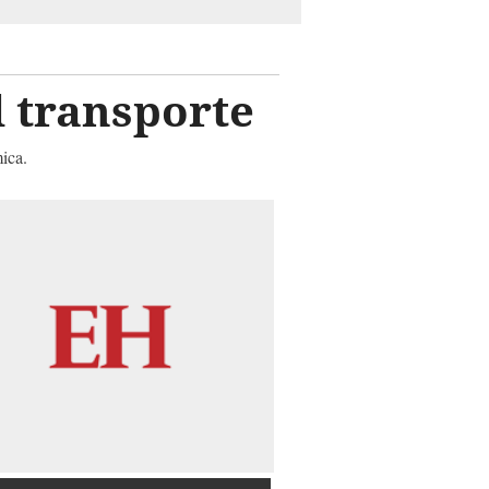
l transporte
ica.