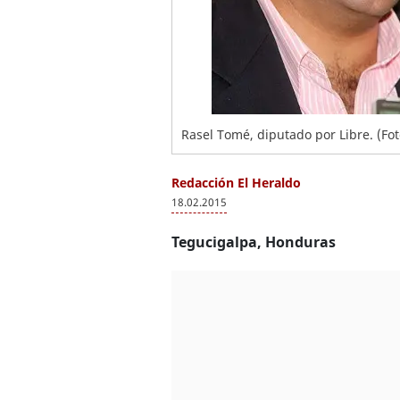
Rasel Tomé, diputado por Libre. (Fot
Redacción El Heraldo
18.02.2015
Tegucigalpa, Honduras