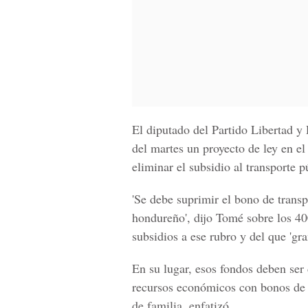
El diputado del Partido Libertad y
del martes un proyecto de ley en 
eliminar el subsidio al transporte p
'Se debe suprimir el bono de trans
hondureño', dijo Tomé sobre los 40
subsidios a ese rubro y del que 'gr
En su lugar, esos fondos deben ser 
recursos económicos con bonos de 
de familia, enfatizó.