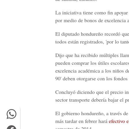
La iniciativa tiene como fin apoyar
por medio de bonos de excelencia 
El diputado hondureño recordó que 
todos están registrados, 'por lo tan
Dijo que ha recibido múltiples llam
pueden comprar los útiles escolares
excelencia académica a los niños d
90' deben otorgarse con los fondos 
Concluyó diciendo que el precio int
sector transporte debería bajar el pr
El gobierno hondureño, a través de
más tardar en febrer hará
efectivo e
semestre de 2014.