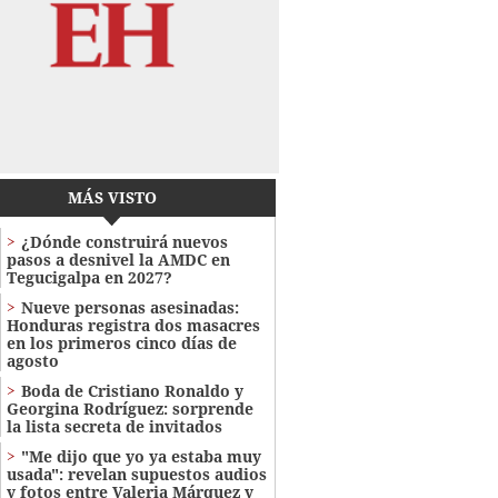
MÁS VISTO
¿Dónde construirá nuevos
pasos a desnivel la AMDC en
Tegucigalpa en 2027?
Nueve personas asesinadas:
Honduras registra dos masacres
en los primeros cinco días de
agosto
Boda de Cristiano Ronaldo y
Georgina Rodríguez: sorprende
la lista secreta de invitados
"Me dijo que yo ya estaba muy
usada": revelan supuestos audios
y fotos entre Valeria Márquez y