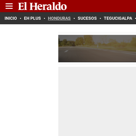
INICIO
EH PLUS
HONDURAS
SUCESOS
TEGUCIGALPA