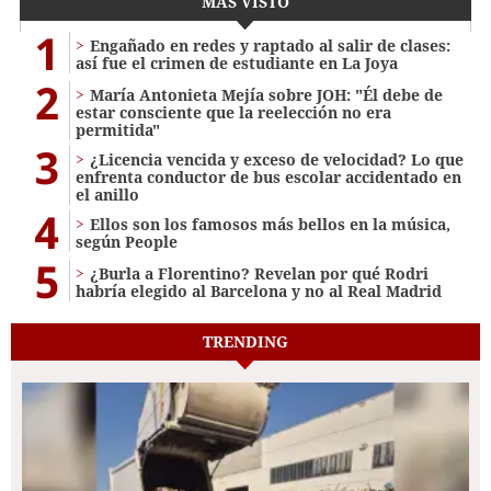
MÁS VISTO
1
Engañado en redes y raptado al salir de clases:
así fue el crimen de estudiante en La Joya
2
María Antonieta Mejía sobre JOH: "Él debe de
estar consciente que la reelección no era
permitida"
3
¿Licencia vencida y exceso de velocidad? Lo que
enfrenta conductor de bus escolar accidentado en
el anillo
4
Ellos son los famosos más bellos en la música,
según People
5
¿Burla a Florentino? Revelan por qué Rodri
habría elegido al Barcelona y no al Real Madrid
TRENDING