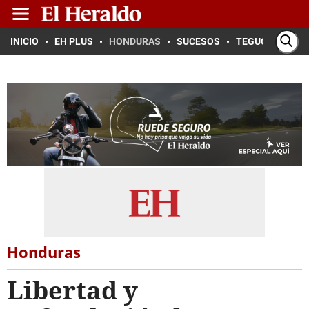
INICIO
EH PLUS
HONDURAS
SUCESOS
TEGUCIGALPA
Honduras
Libertad y