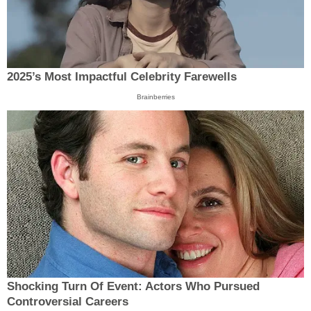
2025’s Most Impactful Celebrity Farewells
Brainberries
Shocking Turn Of Event: Actors Who Pursued
Controversial Careers