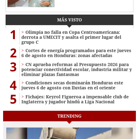
MÁS VISTO
1
Olimpia no falla en Copa Centroamericana:
derrota a UMECIT y asalta el primer lugar del
grupo C
2
Cortes de energía programados para este jueves
6 de agosto en Honduras: zonas afectadas
3
CN aprueba reformas al Presupuesto 2026 para
potenciar conectividad escolar, industria militar y
eliminar plazas fantasmas
4
Condiciones secas dominarán Honduras este
jueves 6 de agosto con lluvias en el oriente
5
Fichajes: Keyrol Figueroa a impensable club de
Inglaterra y jugador hindú a Liga Nacional
TRENDING