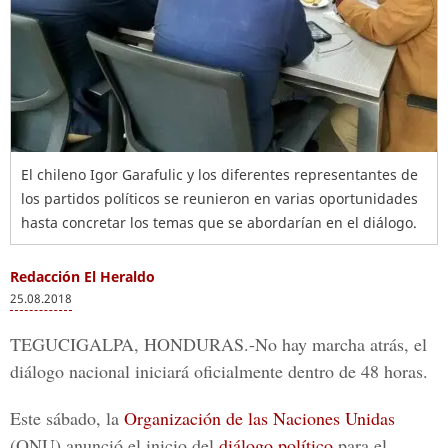
El chileno Igor Garafulic y los diferentes representantes de
los partidos políticos se reunieron en varias oportunidades
hasta concretar los temas que se abordarían en el diálogo.
Redacción El Heraldo
25.08.2018
TEGUCIGALPA, HONDURAS.
-No hay marcha atrás, el
diálogo nacional iniciará oficialmente dentro de 48 horas.
Este sábado, la
Organización de las Naciones Unidas
(ONU) anunció el inicio del
diálogo político
para el