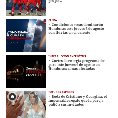
grupo C
CLIMA
Condiciones secas dominarán
Honduras este jueves 6 de agosto
con lluvias en el oriente
INTERRUPCIÓN ENERGÉTICA
Cortes de energía programados
para este jueves 6 de agosto en
Honduras: zonas afectadas
FUTUROS ESPOSOS
Boda de Cristiano y Georgina: el
impensable regalo que la pareja
pidió a sus invitados