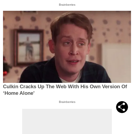
Brainberries
Culkin Cracks Up The Web With His Own Version Of
‘Home Alone’
Brainberries