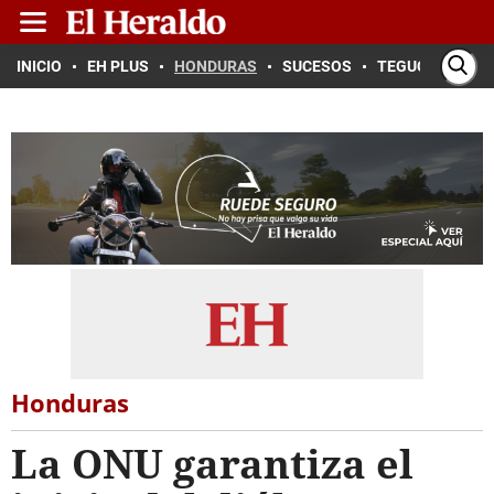
INICIO
EH PLUS
HONDURAS
SUCESOS
TEGUCIGALPA
Honduras
La ONU garantiza el