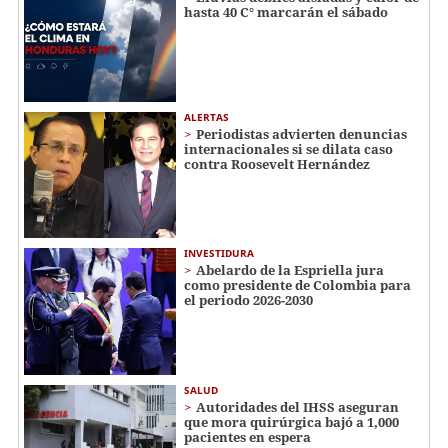
hasta 40 C° marcarán el sábado
ALERTAS
Periodistas advierten denuncias
internacionales si se dilata caso
contra Roosevelt Hernández
INVESTIDURA
Abelardo de la Espriella jura
como presidente de Colombia para
el periodo 2026-2030
SALUD
Autoridades del IHSS aseguran
que mora quirúrgica bajó a 1,000
pacientes en espera