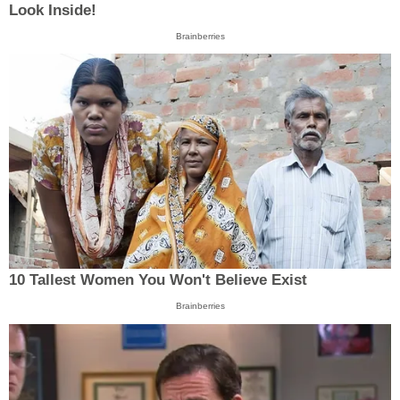
Look Inside!
Brainberries
10 Tallest Women You Won't Believe Exist
Brainberries