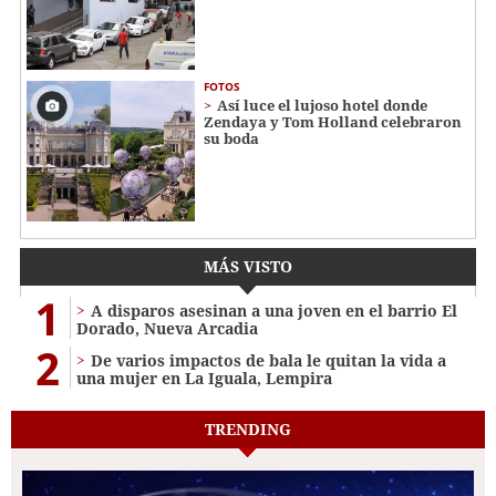
FOTOS
Así luce el lujoso hotel donde
Zendaya y Tom Holland celebraron
su boda
MÁS VISTO
1
A disparos asesinan a una joven en el barrio El
Dorado, Nueva Arcadia
2
De varios impactos de bala le quitan la vida a
una mujer en La Iguala, Lempira
TRENDING