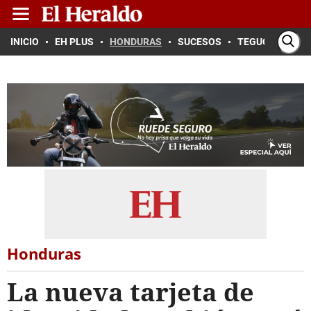
INICIO
EH PLUS
HONDURAS
SUCESOS
TEGUCIGALPA
Honduras
La nueva tarjeta de