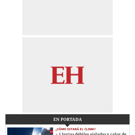
EN PORTADA
¿CÓMO ESTARÁ EL CLIMA?
Lluvias débiles aisladas y calor de