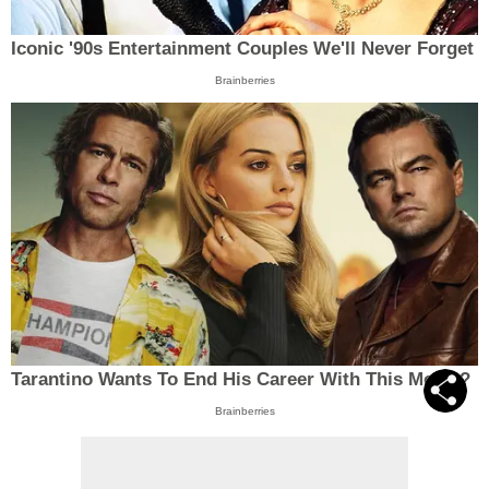
Iconic '90s Entertainment Couples We'll Never Forget
Brainberries
Tarantino Wants To End His Career With This Movie?
Brainberries