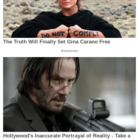
The Truth Will Finally Set Gina Carano Free
Brainberries
Hollywood's Inaccurate Portrayal of Reality - Take a