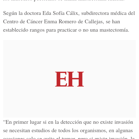
Según la doctora Eda Sofía Cálix, subdirectora médica del
Centro de Cáncer Enma Romero de Callejas, se han
establecido rangos para practicar o no una mastectomía.
“En primer lugar si en la detección que no existe invasión
se necesitan estudios de todos los organismos, en algunas
ocasiones solo se quita el tumor, pero si existe invasión, la