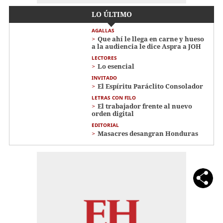
LO ÚLTIMO
AGALLAS
Que ahí le llega en carne y hueso
a la audiencia le dice Aspra a JOH
LECTORES
Lo esencial
INVITADO
El Espíritu Paráclito Consolador
LETRAS CON FILO
El trabajador frente al nuevo
orden digital
EDITORIAL
Masacres desangran Honduras