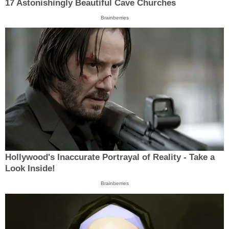
17 Astonishingly Beautiful Cave Churches
Brainberries
Hollywood's Inaccurate Portrayal of Reality - Take a
Look Inside!
Brainberries