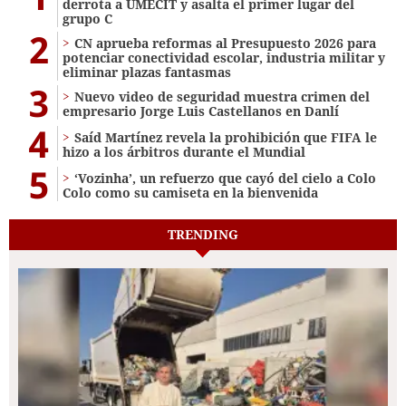
derrota a UMECIT y asalta el primer lugar del
grupo C
2
CN aprueba reformas al Presupuesto 2026 para
potenciar conectividad escolar, industria militar y
eliminar plazas fantasmas
3
Nuevo video de seguridad muestra crimen del
empresario Jorge Luis Castellanos en Danlí
4
Saíd Martínez revela la prohibición que FIFA le
hizo a los árbitros durante el Mundial
5
‘Vozinha’, un refuerzo que cayó del cielo a Colo
Colo como su camiseta en la bienvenida
TRENDING