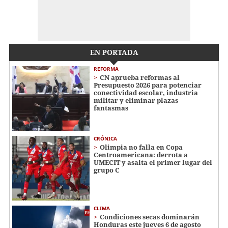
EN PORTADA
REFORMA
CN aprueba reformas al
Presupuesto 2026 para potenciar
conectividad escolar, industria
militar y eliminar plazas
fantasmas
CRÓNICA
Olimpia no falla en Copa
Centroamericana: derrota a
UMECIT y asalta el primer lugar del
grupo C
CLIMA
Condiciones secas dominarán
Honduras este jueves 6 de agosto