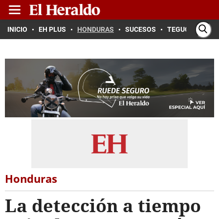
INICIO
EH PLUS
HONDURAS
SUCESOS
TEGUCIGALPA
Honduras
La detección a tiempo