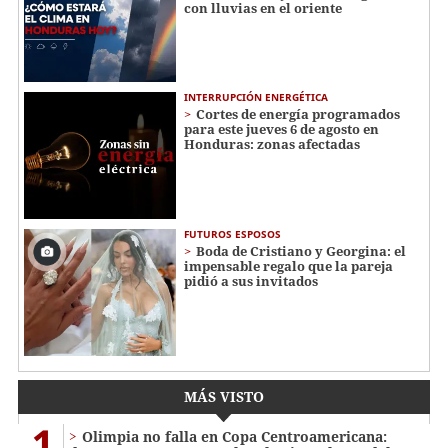
con lluvias en el oriente
INTERRUPCIÓN ENERGÉTICA
Cortes de energía programados
para este jueves 6 de agosto en
Honduras: zonas afectadas
FUTUROS ESPOSOS
Boda de Cristiano y Georgina: el
impensable regalo que la pareja
pidió a sus invitados
MÁS VISTO
1
Olimpia no falla en Copa Centroamericana: