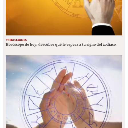
PREDICCIONES
Horóscopo de hoy: descubre qué le espera a tu signo del zodiaco