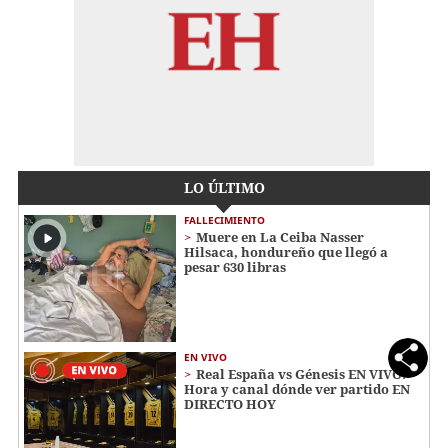
LO ÚLTIMO
FALLECIMIENTO
Muere en La Ceiba Nasser
Hilsaca, hondureño que llegó a
pesar 630 libras
EN VIVO
Real España vs Génesis EN VIVO:
Hora y canal dónde ver partido EN
DIRECTO HOY