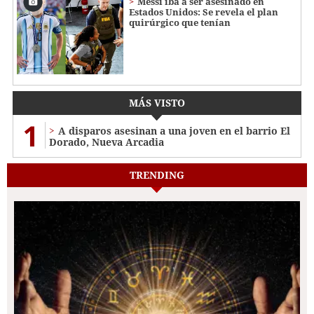
Messi iba a ser asesinado en
Estados Unidos: Se revela el plan
quirúrgico que tenían
MÁS VISTO
1
A disparos asesinan a una joven en el barrio El
Dorado, Nueva Arcadia
TRENDING