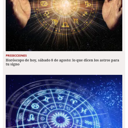
PREDICCIONES
Horóscopo de hoy, sábado 8 de agosto: lo que dicen los astros para
tu signo