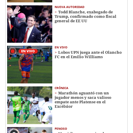
NUEVA AUTORIDAD
Todd Blanche, exabogado de
Trump, confirmado como fiscal
general de EE UU
EN VIVO
Lobos UPN juega ante el Olancho
FC en el Emilio Williams
CRÓNICA
Marathón aguantó con un
jugador menos y saca valioso
empate ante Platense en el
Excélsior
PENOSO