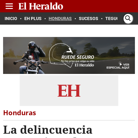
INICIO
EH PLUS
HONDURAS
SUCESOS
TEGUCIGALPA
Honduras
La delincuencia