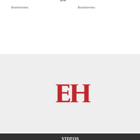
Brainberries
Brainberries
VIDEOS