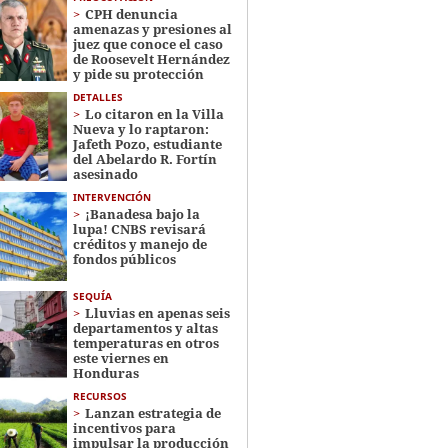
CPH denuncia
amenazas y presiones al
juez que conoce el caso
de Roosevelt Hernández
y pide su protección
DETALLES
Lo citaron en la Villa
Nueva y lo raptaron:
Jafeth Pozo, estudiante
del Abelardo R. Fortín
asesinado
INTERVENCIÓN
¡Banadesa bajo la
lupa! CNBS revisará
créditos y manejo de
fondos públicos
SEQUÍA
Lluvias en apenas seis
departamentos y altas
temperaturas en otros
este viernes en
Honduras
RECURSOS
Lanzan estrategia de
incentivos para
impulsar la producción