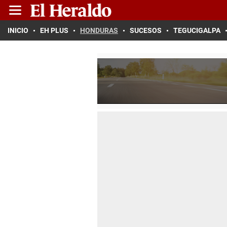
INICIO
EH PLUS
HONDURAS
SUCESOS
TEGUCIGALPA