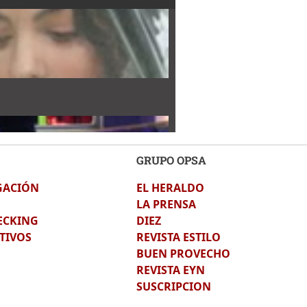
GRUPO OPSA
GACIÓN
EL HERALDO
LA PRENSA
ECKING
DIEZ
TIVOS
REVISTA ESTILO
BUEN PROVECHO
REVISTA EYN
SUSCRIPCION