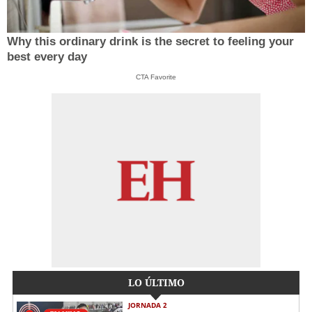
Why this ordinary drink is the secret to feeling your
best every day
CTA Favorite
LO ÚLTIMO
JORNADA 2