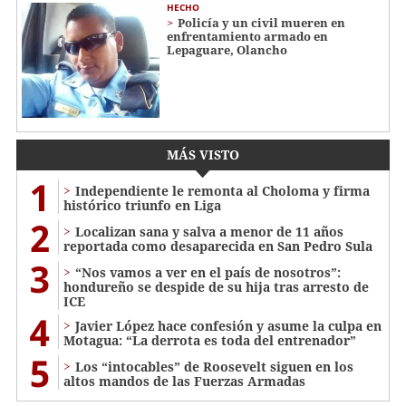
HECHO
Policía y un civil mueren en
enfrentamiento armado en
Lepaguare, Olancho
MÁS VISTO
1
Independiente le remonta al Choloma y firma
histórico triunfo en Liga
2
Localizan sana y salva a menor de 11 años
reportada como desaparecida en San Pedro Sula
3
“Nos vamos a ver en el país de nosotros”:
hondureño se despide de su hija tras arresto de
ICE
4
Javier López hace confesión y asume la culpa en
Motagua: “La derrota es toda del entrenador”
5
Los “intocables” de Roosevelt siguen en los
altos mandos de las Fuerzas Armadas