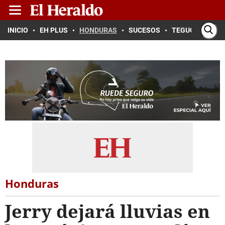
INICIO
EH PLUS
HONDURAS
SUCESOS
TEGUCIGALPA
Honduras
Jerry dejará lluvias en