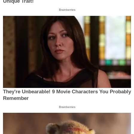
Unique Trait!
Brainberries
They're Unbearable! 9 Movie Characters You Probably
Remember
Brainberries