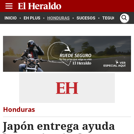
INICIO
EH PLUS
HONDURAS
SUCESOS
TEGUCIGALPA
Honduras
Japón entrega ayuda