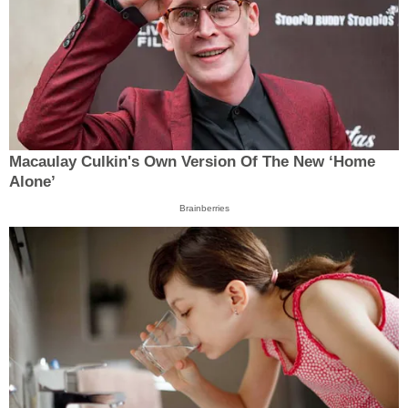
Macaulay Culkin's Own Version Of The New ‘Home
Alone’
Brainberries