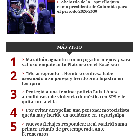
Abelardo de la Espriella jura
como presidente de Colombia para
el periodo 2026-2030
MÁS VISTO
1
Marathón aguantó con un jugador menos y saca
valioso empate ante Platense en el Excélsior
2
"Me arrepiento": Hombre confiesa haber
asesinado a su pareja y herido a su hijastra en
Lempira
3
Protegió a una fémina: policía Luis López
atendió caso de violencia doméstica en SPS y le
quitaron la vida
4
Por evitar atropellar una persona: motociclista
queda muy herido en accidente en Tegucigalpa
5
Nuevos fichajes responden: Real Madrid suma
primer triunfo de pretemporada ante
Ferencvaros