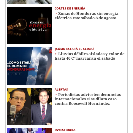
CORTES DE ENERGÍA
Zonas de Honduras sin energía
eléctrica este sábado 8 de agosto
¿CÓMO ESTARÁ EL CLIMA?
Lluvias débiles aisladas y calor de
hasta 40 C° marcarán el sábado
ALERTAS
Periodistas advierten denuncias
internacionales si se dilata caso
contra Roosevelt Hernández
INVESTIDURA