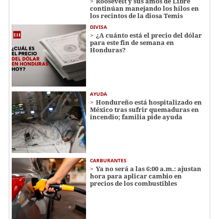
Roosevelt y sus amos de Libre
continúan manejando los hilos en
los recintos de la diosa Temis
DIVISA
¿A cuánto está el precio del dólar
para este fin de semana en
Honduras?
AYUDA
Hondureño está hospitalizado en
México tras sufrir quemaduras en
incendio; familia pide ayuda
CARBURANTES
Ya no será a las 6:00 a.m.: ajustan
hora para aplicar cambio en
precios de los combustibles