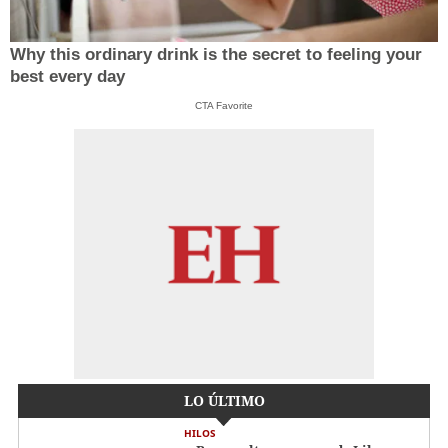
Why this ordinary drink is the secret to feeling your
best every day
CTA Favorite
LO ÚLTIMO
HILOS