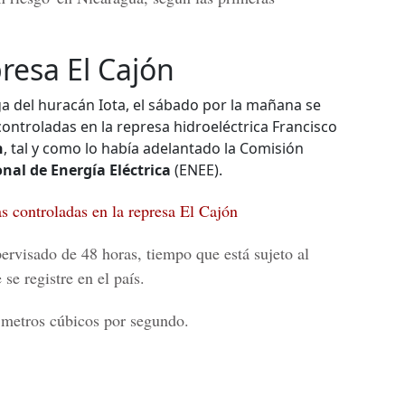
resa El Cajón
ega del huracán Iota, el sábado por la mañana se
controladas en la represa hidroeléctrica Francisco
n
, tal y como lo había adelantado la Comisión
al de Energía Eléctrica
(ENEE).
s controladas en la represa El Cajón
ervisado de 48 horas, tiempo que está sujeto al
e registre en el país.
 metros cúbicos por segundo.