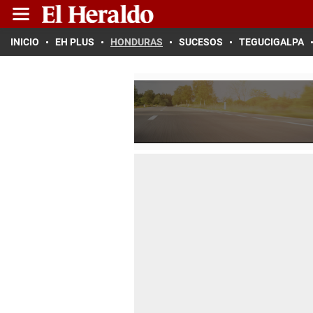
INICIO
EH PLUS
HONDURAS
SUCESOS
TEGUCIGALPA