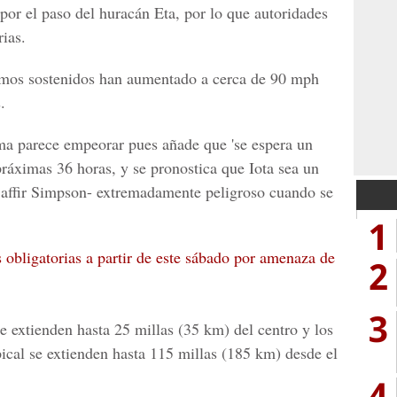
por el paso del huracán Eta, por lo que autoridades
rias.
imos sostenidos han aumentado a cerca de 90 mph
.
ma parece empeorar pues añade que 'se espera un
práximas 36 horas, y se pronostica que Iota sea un
 Saffir Simpson- extremadamente peligroso cuando se
1
obligatorias a partir de este sábado por amenaza de
2
3
e extienden hasta 25 millas (35 km) del centro y los
pical se extienden hasta 115 millas (185 km) desde el
4