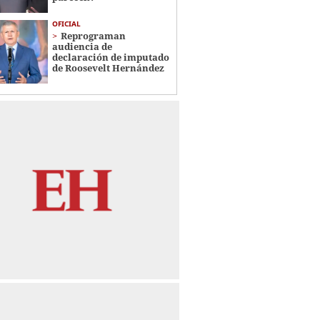
OFICIAL
Reprograman
audiencia de
declaración de imputado
de Roosevelt Hernández