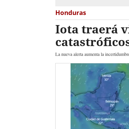
Honduras
Iota traerá 
catastrófico
La nueva alerta aumenta la incertidumbre 