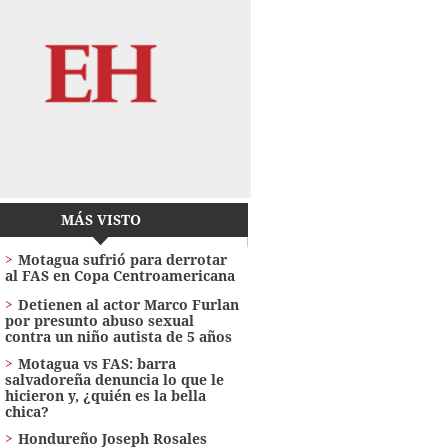
MÁS VISTO
Motagua sufrió para derrotar
al FAS en Copa Centroamericana
Detienen al actor Marco Furlan
por presunto abuso sexual
contra un niño autista de 5 años
Motagua vs FAS: barra
salvadoreña denuncia lo que le
hicieron y, ¿quién es la bella
chica?
Hondureño Joseph Rosales