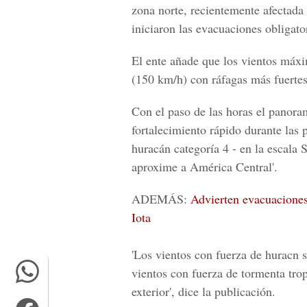
zona norte, recientemente afectada 
iniciaron las evacuaciones obligato
El ente añade que los vientos máx
(150 km/h) con ráfagas más fuertes
Con el paso de las horas el panora
fortalecimiento rápido durante las 
huracán categoría 4 - en la escala
aproxime a América Central'.
ADEMÁS:
Advierten evacuaciones 
Iota
'Los vientos con fuerza de huracn s
vientos con fuerza de tormenta tro
exterior', dice la publicación.