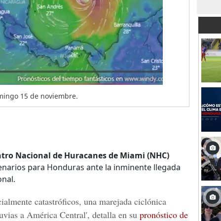
omingo 15 de noviembre.
tro Nacional de Huracanes de Miami (NHC)
enarios para Honduras ante la inminente llegada
onal.
cialmente catastróficos, una marejada ciclónica
uvias a América Central', detalla en su
pronóstico de