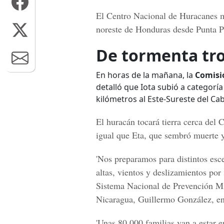
El
Centro Nacional de Huracanes
m
noreste de Honduras desde Punta Pa
De tormenta tro
En horas de la mañana, la
Comisi
detalló que Iota subió a categorí
kilómetros al Este-Sureste del Ca
El huracán tocará tierra cerca del
C
igual que Eta, que sembró muerte 
'Nos preparamos para distintos esce
altas, vientos y deslizamientos por 
Sistema Nacional de Prevención Mi
Nicaragua, Guillermo González, en
'Unas 80,000 familias van a estar e