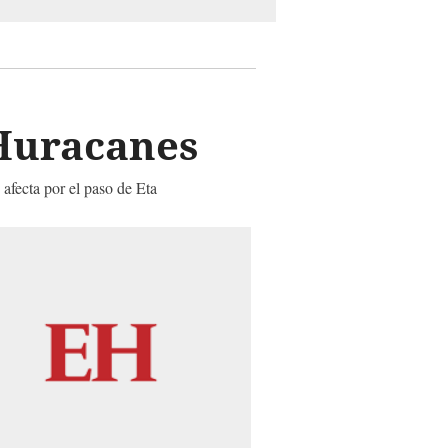
e
 Huracanes
 afecta por el paso de Eta