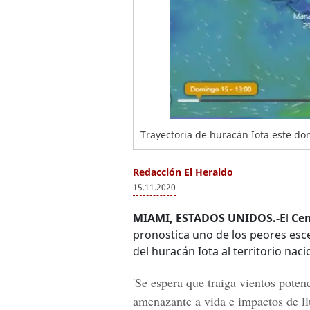
Trayectoria de huracán Iota este d
Redacción El Heraldo
15.11.2020
MIAMI, ESTADOS UNIDOS.-
El
Cen
pronostica uno de los peores esc
del huracán Iota al territorio naci
'Se espera que traiga vientos poten
amenazante a vida e impactos de ll