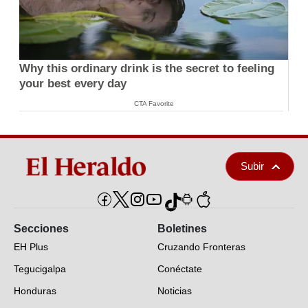
Why this ordinary drink is the secret to feeling
your best every day
CTA Favorite
Subir
Secciones
Boletines
EH Plus
Cruzando Fronteras
Tegucigalpa
Conéctate
Honduras
Noticias