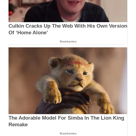
Culkin Cracks Up The Web With His Own Version
Of ‘Home Alone’
Brainberries
The Adorable Model For Simba In The Lion King
Remake
Brainberries