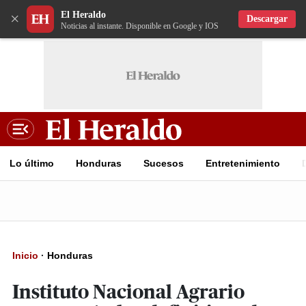
El Heraldo
×
Descargar
Noticias al instante. Disponible en Google y IOS
Lo último
Honduras
Sucesos
Entretenimiento
Inicio
·
Honduras
Instituto Nacional Agrario