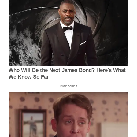
Who Will Be the Next James Bond? Here's What
We Know So Far
Brainberries