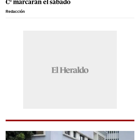
C° marcarán el sábado
Redacción