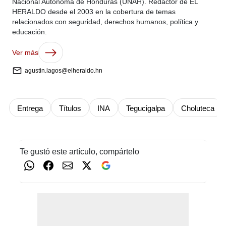
Nacional Autónoma de Honduras (UNAH). Redactor de EL
HERALDO desde el 2003 en la cobertura de temas
relacionados con seguridad, derechos humanos, política y
educación.
Ver más
agustin.lagos@elheraldo.hn
Entrega
Títulos
INA
Tegucigalpa
Choluteca
Te gustó este artículo, compártelo