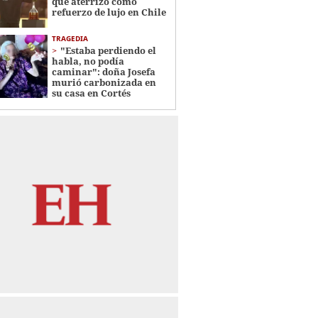
que aterrizó como
refuerzo de lujo en Chile
TRAGEDIA
"Estaba perdiendo el
habla, no podía
caminar": doña Josefa
murió carbonizada en
su casa en Cortés