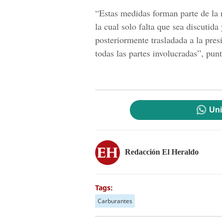
“Estas medidas forman parte de la
la cual solo falta que sea discutid
posteriormente trasladada a la pre
todas las partes involucradas”, pun
Uni
Redacción El Heraldo
Tags:
Carburantes