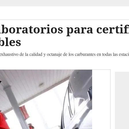
aboratorios para certif
bles
exhaustivo de la calidad y octanaje de los carburantes en todas las estac