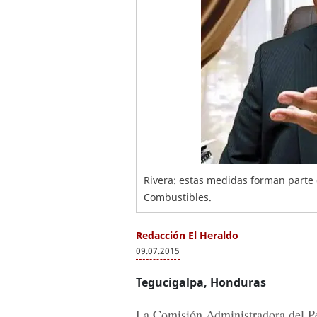
Rivera: estas medidas forman parte 
Combustibles.
Redacción El Heraldo
09.07.2015
Tegucigalpa, Honduras
La Comisión Administradora del Pe