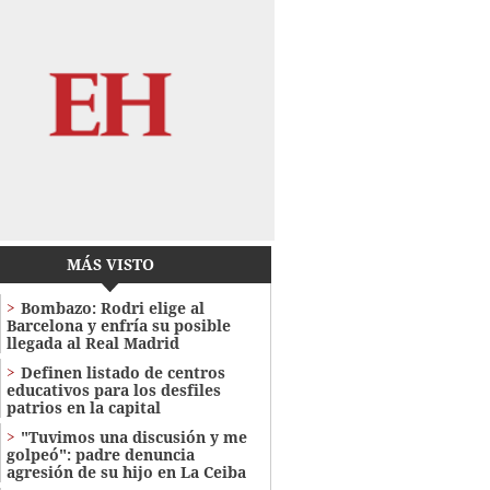
MÁS VISTO
Bombazo: Rodri elige al
Barcelona y enfría su posible
llegada al Real Madrid
Definen listado de centros
educativos para los desfiles
patrios en la capital
"Tuvimos una discusión y me
golpeó": padre denuncia
agresión de su hijo en La Ceiba