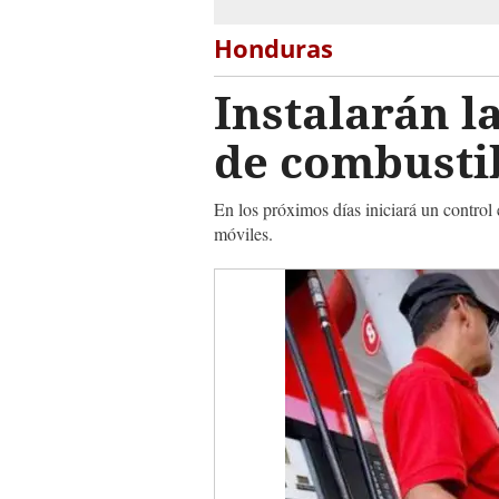
Honduras
Instalarán l
de combusti
En los próximos días iniciará un control 
móviles.