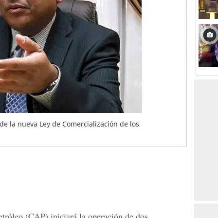
de la nueva Ley de Comercialización de los
tróleo (CAP) iniciará la operación de dos