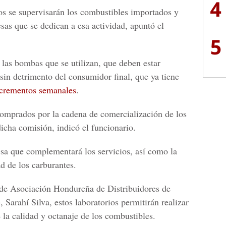
4
ios se supervisarán los combustibles importados y
as que se dedican a esa actividad, apuntó el
5
e las bombas que se utilizan, que deben estar
sin detrimento del consumidor final, que ya tiene
crementos semanales
.
comprados por la cadena de comercialización de los
icha comisión, indicó el funcionario.
sa que complementará los servicios, así como la
ad de los carburantes.
va de Asociación Hondureña de Distribuidores de
Sarahí Silva, estos laboratorios permitirán realizar
 la calidad y octanaje de los combustibles.