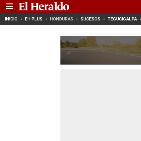
INICIO
EH PLUS
HONDURAS
SUCESOS
TEGUCIGALPA