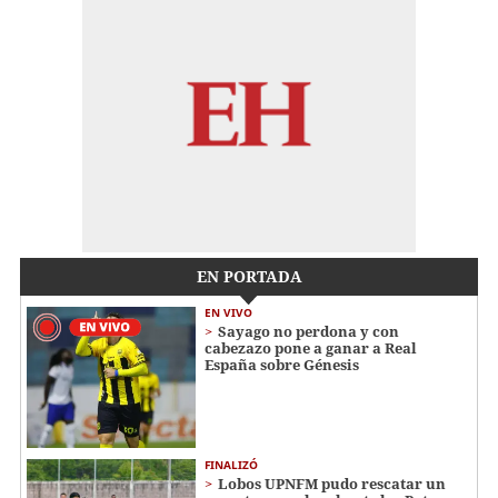
EN PORTADA
EN VIVO
Sayago no perdona y con
cabezazo pone a ganar a Real
España sobre Génesis
FINALIZÓ
Lobos UPNFM pudo rescatar un