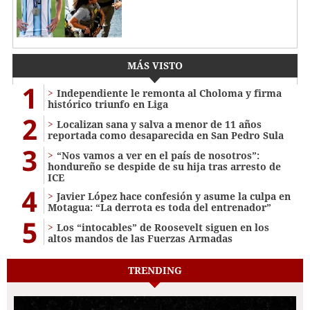
MÁS VISTO
1
Independiente le remonta al Choloma y firma
histórico triunfo en Liga
2
Localizan sana y salva a menor de 11 años
reportada como desaparecida en San Pedro Sula
3
“Nos vamos a ver en el país de nosotros”:
hondureño se despide de su hija tras arresto de
ICE
4
Javier López hace confesión y asume la culpa en
Motagua: “La derrota es toda del entrenador”
5
Los “intocables” de Roosevelt siguen en los
altos mandos de las Fuerzas Armadas
TRENDING