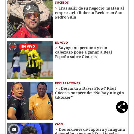
SUCESOS
Tras salir de su negocio, matan al
empresario Roberto Becker en San
Pedro Sula
EN VIVO
Sayago no perdona y con
cabezazo pone a ganar a Real
España sobre Génesis
DECLARACIONES
¿Descarta a Davis Flow? Raúl
Cáceres sorprende: “No hay ningún
tiktoker”
CASO
Dos órdenes de captura y ninguna
detención: ¿por qué Evo Morales