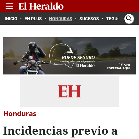
INICIO
EH PLUS
HONDURAS
SUCESOS
TEGUCIGALPA
Honduras
Incidencias previo a