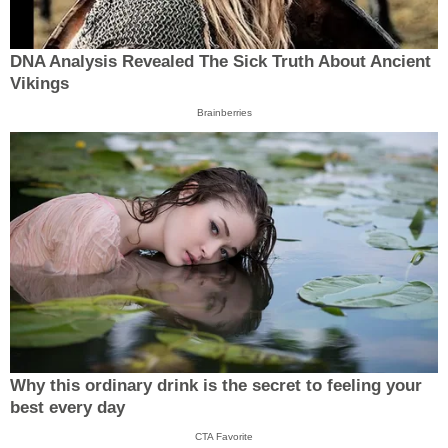
DNA Analysis Revealed The Sick Truth About Ancient
Vikings
Brainberries
Why this ordinary drink is the secret to feeling your
best every day
CTA Favorite