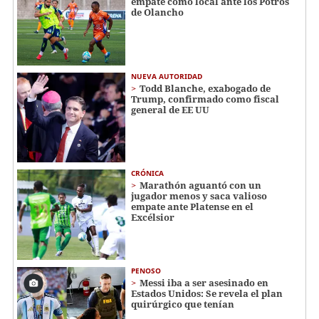
empate como local ante los Potros
de Olancho
NUEVA AUTORIDAD
Todd Blanche, exabogado de
Trump, confirmado como fiscal
general de EE UU
CRÓNICA
Marathón aguantó con un
jugador menos y saca valioso
empate ante Platense en el
Excélsior
PENOSO
Messi iba a ser asesinado en
Estados Unidos: Se revela el plan
quirúrgico que tenían