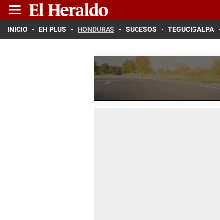
INICIO
EH PLUS
HONDURAS
SUCESOS
TEGUCIGALPA