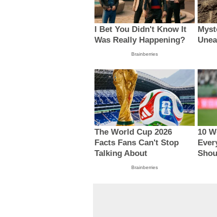
I Bet You Didn't Know It
Myst
Was Really Happening?
Unea
Brainberries
The World Cup 2026
10 W
Facts Fans Can't Stop
Ever
Talking About
Shou
Brainberries