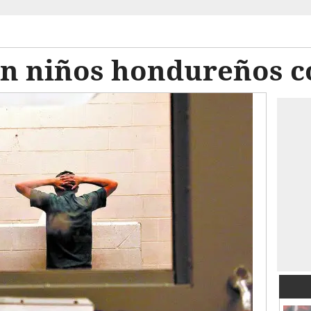
ían niños hondureños 