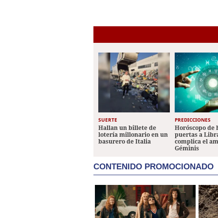
SUERTE
PREDICCIONES
Hallan un billete de
Horóscopo de 
lotería millonario en un
puertas a Libr
basurero de Italia
complica el a
Géminis
CONTENIDO PROMOCIONADO