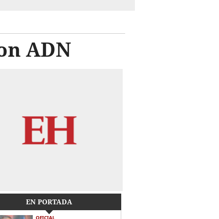
con ADN
EN PORTADA
OFICIAL