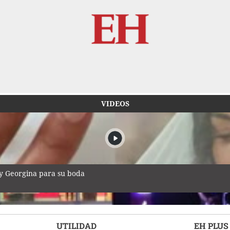
VIDEOS
 y Georgina para su boda
UTILIDAD
EH PLUS