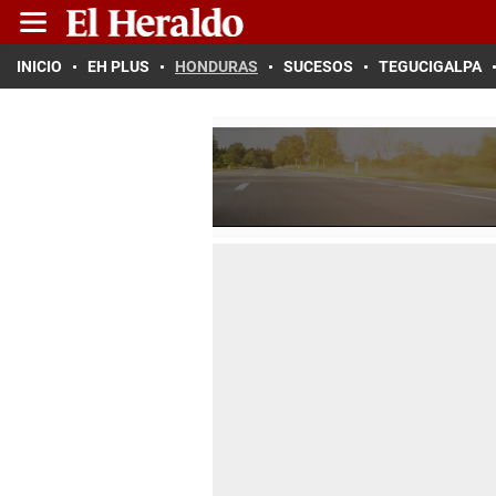
INICIO
EH PLUS
HONDURAS
SUCESOS
TEGUCIGALPA