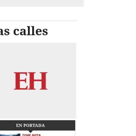
s calles
EN PORTADA
TOME NOTA