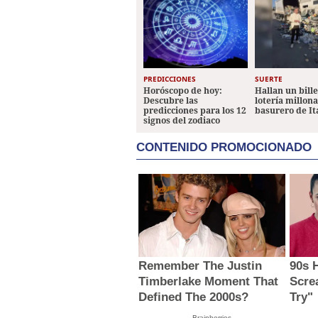
PREDICCIONES
SUERTE
Horóscopo de hoy:
Hallan un bill
Descubre las
lotería millon
predicciones para los 12
basurero de It
signos del zodiaco
CONTENIDO PROMOCIONADO
Remember The Justin
90s 
Timberlake Moment That
Scre
Defined The 2000s?
Try"
Brainberries