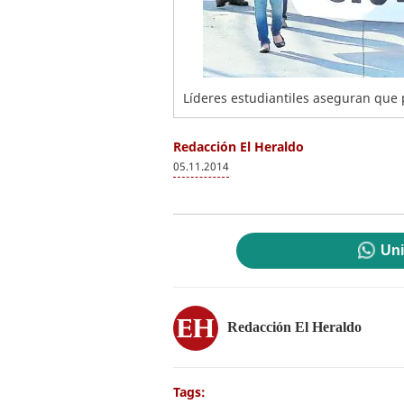
Líderes estudiantiles aseguran que p
Redacción El Heraldo
05.11.2014
Uni
Redacción El Heraldo
Tags: