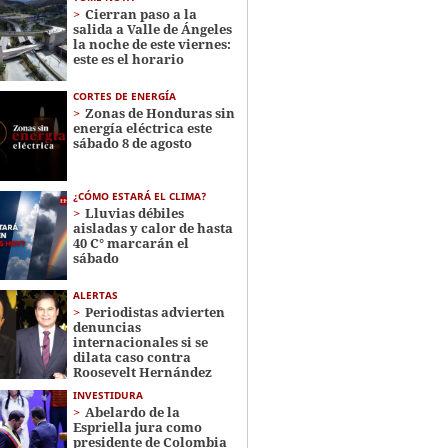
Cierran paso a la
salida a Valle de Ángeles
la noche de este viernes:
este es el horario
CORTES DE ENERGÍA
Zonas de Honduras sin
energía eléctrica este
sábado 8 de agosto
¿CÓMO ESTARÁ EL CLIMA?
Lluvias débiles
aisladas y calor de hasta
40 C° marcarán el
sábado
ALERTAS
Periodistas advierten
denuncias
internacionales si se
dilata caso contra
Roosevelt Hernández
INVESTIDURA
Abelardo de la
Espriella jura como
presidente de Colombia