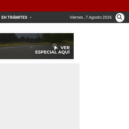
EH TRÁMITES
Viernes , 7 Agosto 2026