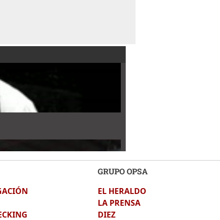
GRUPO OPSA
GACIÓN
EL HERALDO
LA PRENSA
ECKING
DIEZ