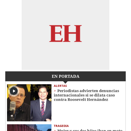
EN PORTADA
ALERTAS
Periodistas advierten denuncias
internacionales si se dilata caso
contra Roosevelt Hernández
TRAGEDIA
Mujer y sus dos hijos iban en moto