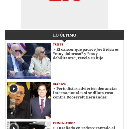
LO ÚLTIMO
TRISTE
El cáncer que padece Joe Biden es
"muy doloroso" y "muy
debilitante", revela su hijo
ALERTAS
Periodistas advierten denuncias
internacionales si se dilata caso
contra Roosevelt Hernández
CRIMEN ATROZ
Engañado en redes y raptado al