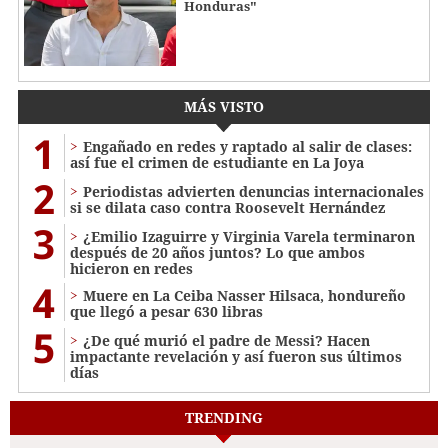
Honduras"
MÁS VISTO
1
Engañado en redes y raptado al salir de clases:
así fue el crimen de estudiante en La Joya
2
Periodistas advierten denuncias internacionales
si se dilata caso contra Roosevelt Hernández
3
¿Emilio Izaguirre y Virginia Varela terminaron
después de 20 años juntos? Lo que ambos
hicieron en redes
4
Muere en La Ceiba Nasser Hilsaca, hondureño
que llegó a pesar 630 libras
5
¿De qué murió el padre de Messi? Hacen
impactante revelación y así fueron sus últimos
días
TRENDING