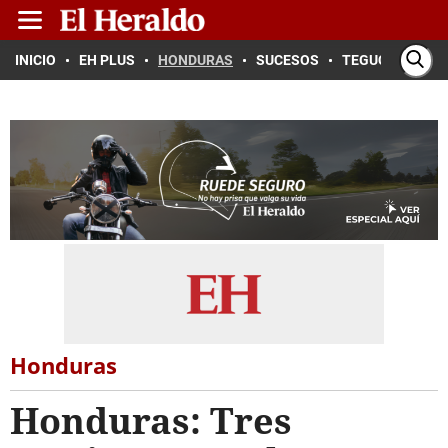
INICIO
EH PLUS
HONDURAS
SUCESOS
TEGUCIGALPA
Honduras
Honduras: Tres