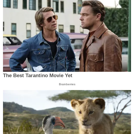
The Best Tarantino Movie Yet
Brainberries