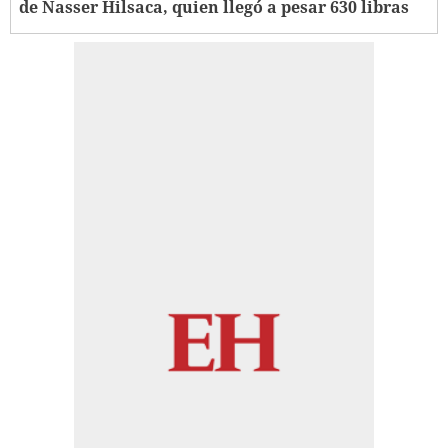
de Nasser Hilsaca, quien llegó a pesar 630 libras