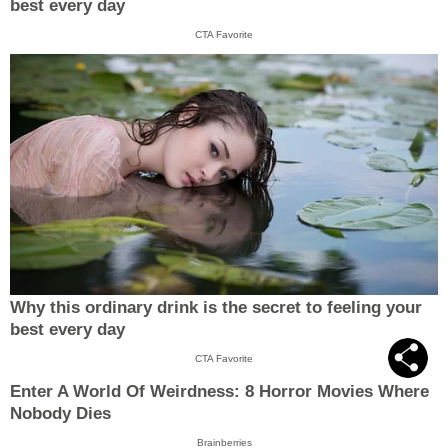
best every day
CTA Favorite
Why this ordinary drink is the secret to feeling your
best every day
CTA Favorite
Enter A World Of Weirdness: 8 Horror Movies Where
Nobody Dies
Brainberries