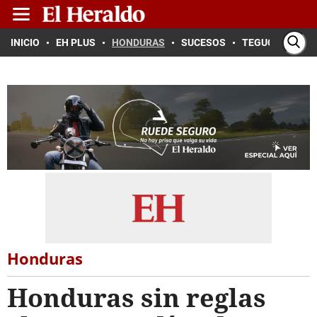
INICIO
EH PLUS
HONDURAS
SUCESOS
TEGUCIGALPA
Honduras
Honduras sin reglas