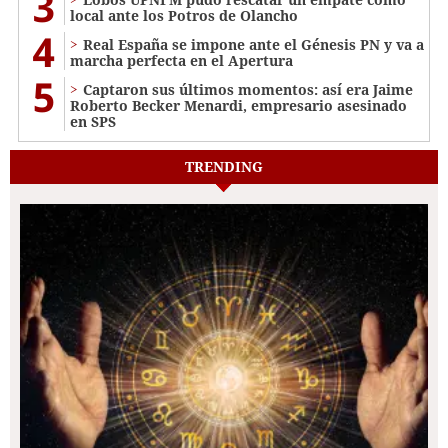
3
local ante los Potros de Olancho
4
Real España se impone ante el Génesis PN y va a
marcha perfecta en el Apertura
5
Captaron sus últimos momentos: así era Jaime
Roberto Becker Menardi​​​, empresario asesinado
en SPS
TRENDING