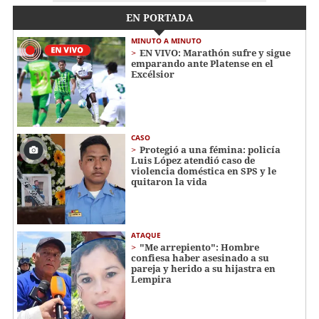
EN PORTADA
MINUTO A MINUTO
EN VIVO: Marathón sufre y sigue
emparando ante Platense en el
Excélsior
CASO
Protegió a una fémina: policía
Luis López atendió caso de
violencia doméstica en SPS y le
quitaron la vida
ATAQUE
"Me arrepiento": Hombre
confiesa haber asesinado a su
pareja y herido a su hijastra en
Lempira