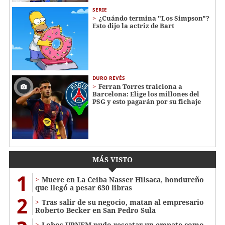
SERIE
¿Cuándo termina "Los Simpson"?
Esto dijo la actriz de Bart
DURO REVÉS
Ferran Torres traiciona a
Barcelona: Elige los millones del
PSG y esto pagarán por su fichaje
MÁS VISTO
1
Muere en La Ceiba Nasser Hilsaca, hondureño
que llegó a pesar 630 libras
2
Tras salir de su negocio, matan al empresario
Roberto Becker en San Pedro Sula
Lobos UPNFM pudo rescatar un empate como