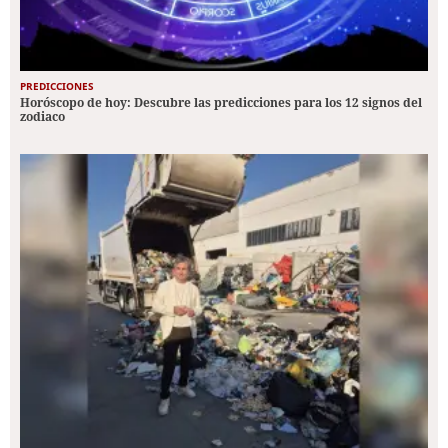
PREDICCIONES
Horóscopo de hoy: Descubre las predicciones para los 12 signos del
zodiaco