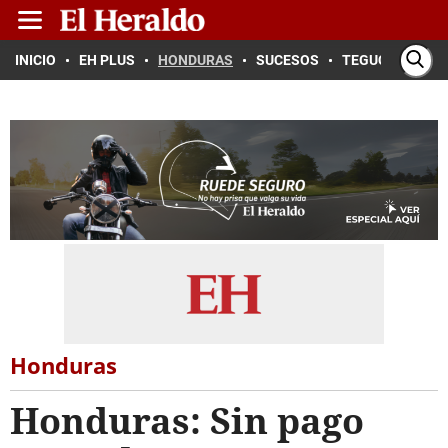
INICIO
EH PLUS
HONDURAS
SUCESOS
TEGUCIGALPA
Honduras
Honduras: Sin pago