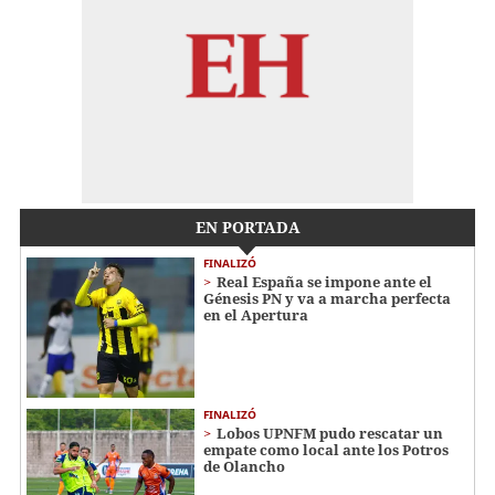
EN PORTADA
FINALIZÓ
Real España se impone ante el
Génesis PN y va a marcha perfecta
en el Apertura
FINALIZÓ
Lobos UPNFM pudo rescatar un
empate como local ante los Potros
de Olancho