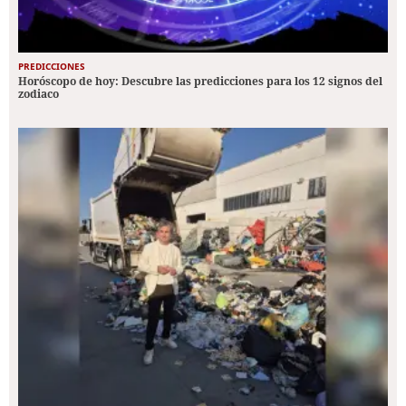
PREDICCIONES
Horóscopo de hoy: Descubre las predicciones para los 12 signos del
zodiaco