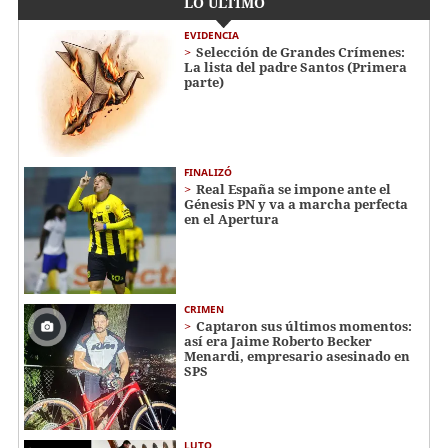
LO ÚLTIMO
EVIDENCIA
Selección de Grandes Crímenes:
La lista del padre Santos (Primera
parte)
FINALIZÓ
Real España se impone ante el
Génesis PN y va a marcha perfecta
en el Apertura
CRIMEN
Captaron sus últimos momentos:
así era Jaime Roberto Becker
Menardi​​​, empresario asesinado en
SPS
LUTO