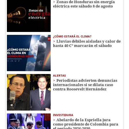
Zonas de Honduras sin energía
eléctrica este sábado 8 de agosto
¿CÓMO ESTARÁ EL CLIMA?
Lluvias débiles aisladas y calor de
hasta 40 C° marcarán el sábado
ALERTAS
Periodistas advierten denuncias
internacionales si se dilata caso
contra Roosevelt Hernández
INVESTIDURA
Abelardo de la Espriella jura
como presidente de Colombia para
el periodo 2026-2030