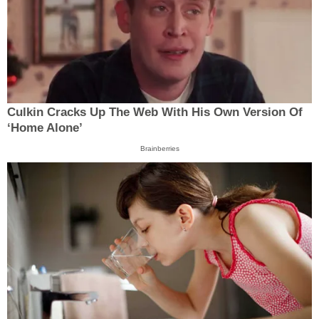
Culkin Cracks Up The Web With His Own Version Of
‘Home Alone’
Brainberries