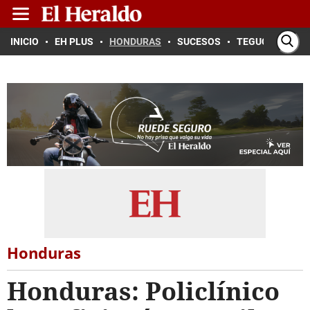
INICIO
EH PLUS
HONDURAS
SUCESOS
TEGUCIGALPA
Honduras
Honduras: Policlínico