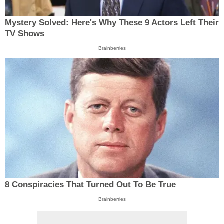
Mystery Solved: Here's Why These 9 Actors Left Their
TV Shows
Brainberries
8 Conspiracies That Turned Out To Be True
Brainberries