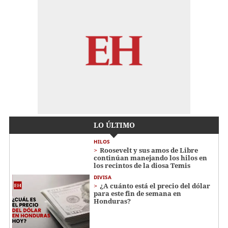
LO ÚLTIMO
HILOS
Roosevelt y sus amos de Libre
continúan manejando los hilos en
los recintos de la diosa Temis
DIVISA
¿A cuánto está el precio del dólar
para este fin de semana en
Honduras?