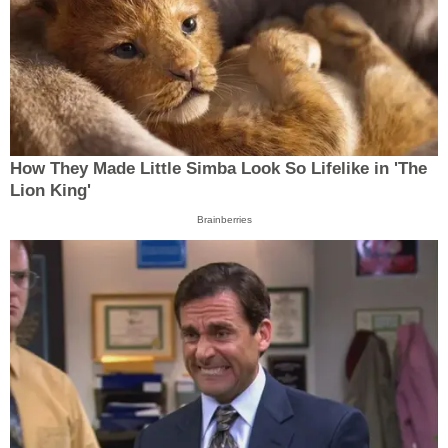
How They Made Little Simba Look So Lifelike in 'The
Lion King'
Brainberries