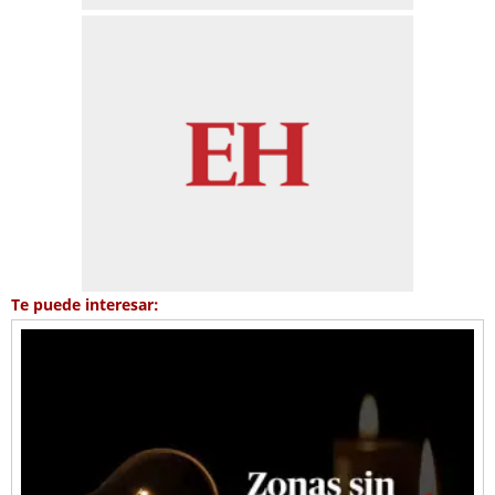
Te puede interesar: