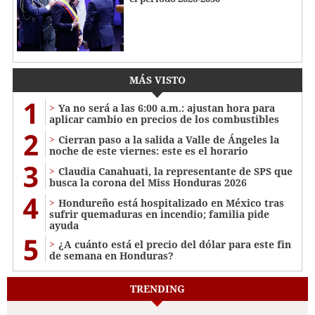
MÁS VISTO
1
Ya no será a las 6:00 a.m.: ajustan hora para
aplicar cambio en precios de los combustibles
2
Cierran paso a la salida a Valle de Ángeles la
noche de este viernes: este es el horario
3
Claudia Canahuati, la representante de SPS que
busca la corona del Miss Honduras 2026
4
Hondureño está hospitalizado en México tras
sufrir quemaduras en incendio; familia pide
ayuda
5
¿A cuánto está el precio del dólar para este fin
de semana en Honduras?
TRENDING