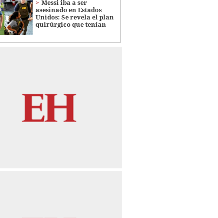
Messi iba a ser
asesinado en Estados
Unidos: Se revela el plan
quirúrgico que tenían