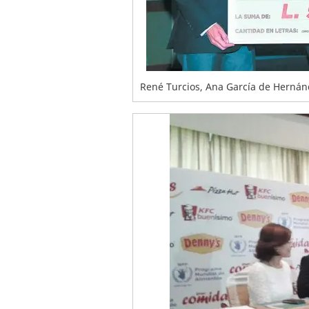
René Turcios, Ana García de Hernánd