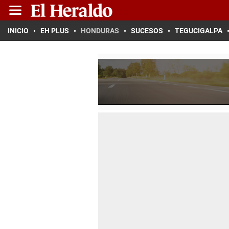
INICIO
EH PLUS
HONDURAS
SUCESOS
TEGUCIGALPA