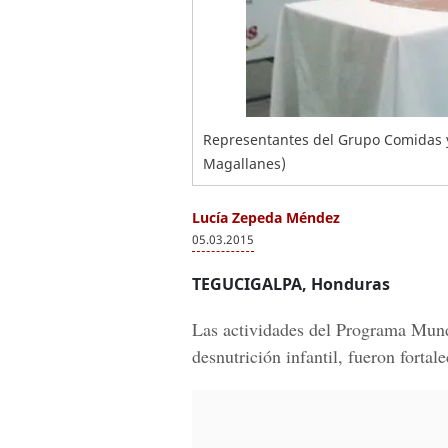
Representantes del Grupo Comidas y 
Magallanes)
Lucía Zepeda Méndez
05.03.2015
TEGUCIGALPA, Honduras
Las actividades del Programa Mund
desnutrición infantil, fueron forta