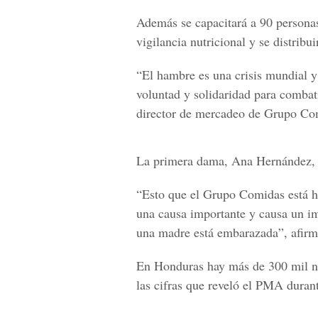
Además se capacitará a 90 personas 
vigilancia nutricional y se distrib
“El hambre es una crisis mundial y
voluntad y solidaridad para combat
director de mercadeo de Grupo Co
La primera dama, Ana Hernández, a
“Esto que el Grupo Comidas está h
una causa importante y causa un im
una madre está embarazada”, afir
En Honduras hay más de 300 mil ni
las cifras que reveló el PMA durant