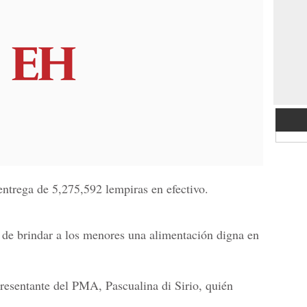
entrega de 5,275,592 lempiras en efectivo.
d de brindar a los menores una alimentación digna en
presentante del PMA, Pascualina di Sirio, quién