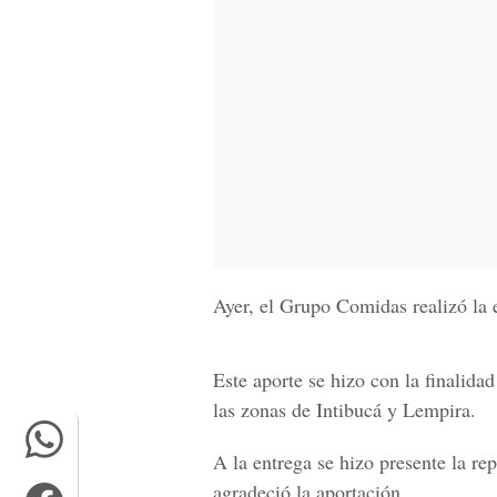
Ayer, el Grupo Comidas realizó la 
Este aporte se hizo con la finalida
las zonas de Intibucá y Lempira.
A la entrega se hizo presente la re
agradeció la aportación.