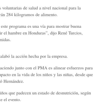
voluntarias de salud a nivel nacional para la
uirán 284 kilogramos de alimento.
 este programa es una vía para mostrar buena
ir el hambre en Honduras”, dijo René Turcios,
midas.
labó la acción hecha por la empresa.
aciendo junto con el PMA es alinear esfuerzos para
pacto en la vida de los niños y las niñas, desde que
mó Hernández.
ños que padecen un estado de desnutrición, según
e el evento.