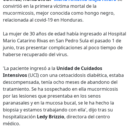
convirtió en la primera víctima mortal de la
mucormicosis, mejor conocida como hongo negro,
relacionada al covid-19 en Honduras.
La mujer de 30 años de edad había ingresado al Hospital
Mario Catarino Rivas en San Pedro Sula el pasado 1 de
junio, tras presentar complicaciones al poco tiempo de
haberse recuperado del virus.
'La paciente ingresó a la
Unidad de Cuidados
Intensivos
(UCI) con una cetoacidosis diabética, estaba
descompensada, tenía ocho meses de abandono del
tratamiento. Se ha sospechado en ella mucormicosis
por las lesiones que presentaba en los senos
paranasales y en la mucosa bucal, se le ha hecho la
biopsia y estamos trabajando con ella', dijo tras su
hospitalización
Ledy Brizzio
, directora del centro
médico.