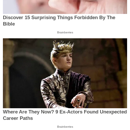
Discover 15 Surprising Things Forbidden By The
Bible
Brainberries
Where Are They Now? 9 Ex-Actors Found Unexpected
Career Paths
Brainberries