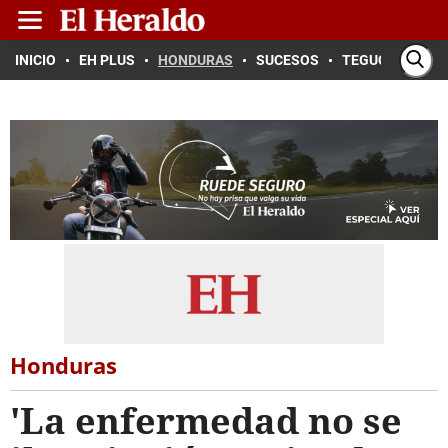
INICIO
EH PLUS
HONDURAS
SUCESOS
TEGUCIGALPA
Honduras
'La enfermedad no se