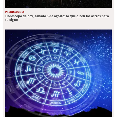
PREDICCIONES
Horóscopo de hoy, sábado 8 de agosto: lo que dicen los astros para
tu signo