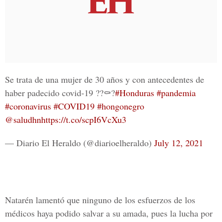
Se trata de una mujer de 30 años y con antecedentes de
haber padecido covid-19 ??⚰️?
#Honduras
#pandemia
#coronavirus
#COVID19
#hongonegro
@saludhn
https://t.co/scpI6VcXu3
— Diario El Heraldo (@diarioelheraldo)
July 12, 2021
Natarén lamentó que ninguno de los esfuerzos de los
médicos haya podido salvar a su amada, pues la lucha por