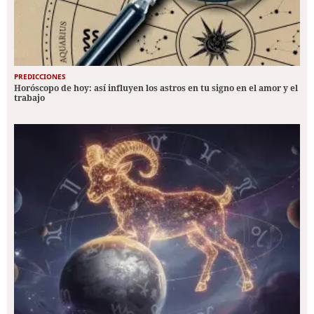
PREDICCIONES
Horóscopo de hoy: así influyen los astros en tu signo en el amor y el
trabajo