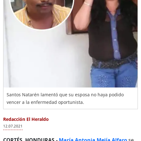
Santos Natarén lamentó que su esposa no haya podido
vencer a la enfermedad oportunista.
Redacción El Heraldo
12.07.2021
CORTÉS, HONDURAS.-
María Antonia Mejía Alfaro
se