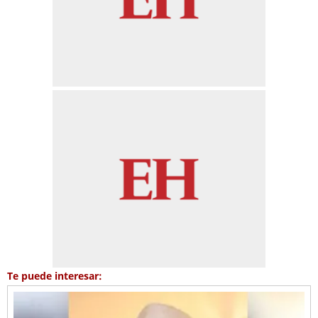
Te puede interesar: