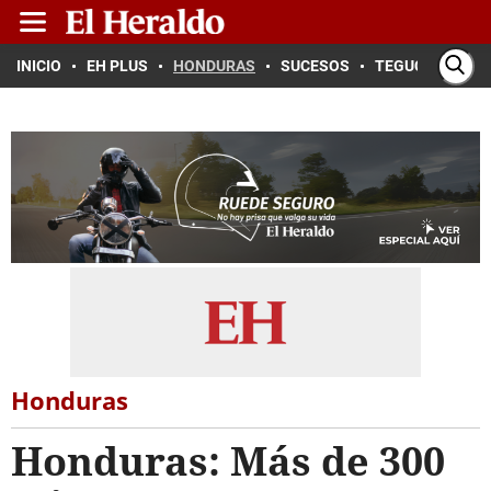
INICIO
EH PLUS
HONDURAS
SUCESOS
TEGUCIGALPA
Honduras
Honduras: Más de 300