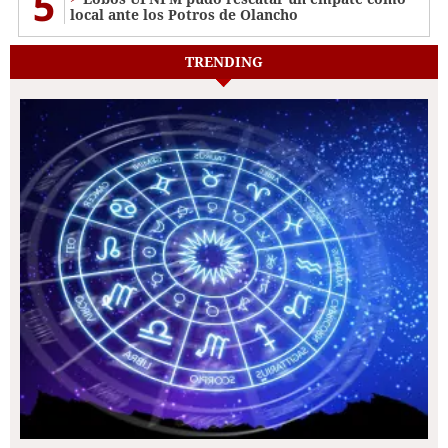
5
local ante los Potros de Olancho
TRENDING