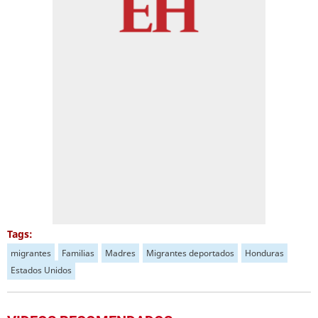
Tags:
migrantes
Familias
Madres
Migrantes deportados
Honduras
Estados Unidos