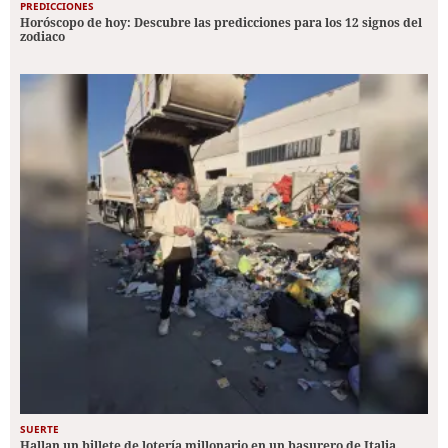
PREDICCIONES
Horóscopo de hoy: Descubre las predicciones para los 12 signos del
zodiaco
SUERTE
Hallan un billete de lotería millonario en un basurero de Italia