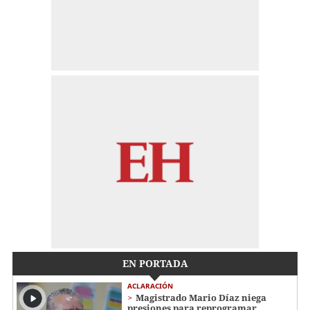
EN PORTADA
ACLARACIÓN
Magistrado Mario Díaz niega
presiones para reprogramar