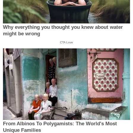
Why everything you thought you knew about water
might be wrong
CTA Love
From Albinos To Polygamists: The World's Most
Unique Families