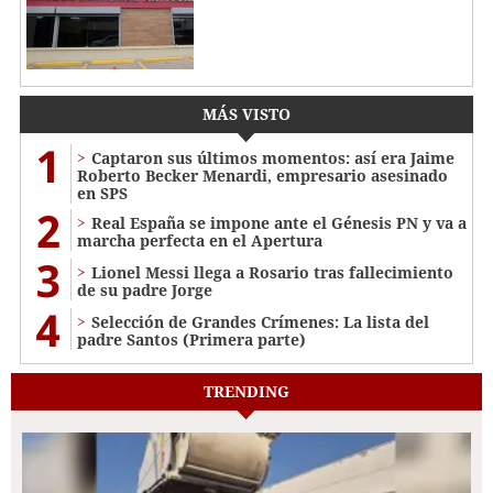
MÁS VISTO
1
Captaron sus últimos momentos: así era Jaime
Roberto Becker Menardi​​​, empresario asesinado
en SPS
2
Real España se impone ante el Génesis PN y va a
marcha perfecta en el Apertura
3
Lionel Messi llega a Rosario tras fallecimiento
de su padre Jorge
4
Selección de Grandes Crímenes: La lista del
padre Santos (Primera parte)
TRENDING