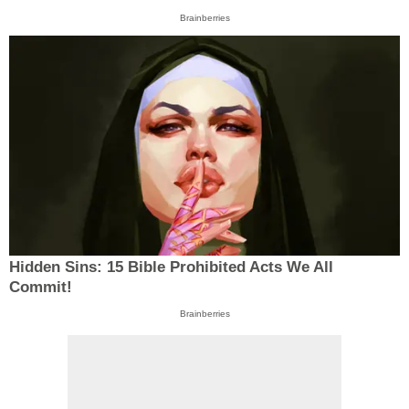
Brainberries
Hidden Sins: 15 Bible Prohibited Acts We All
Commit!
Brainberries