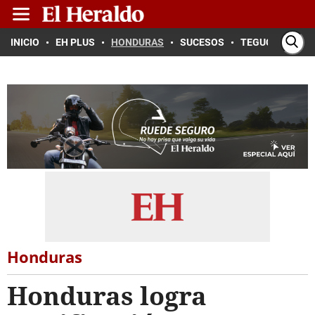
INICIO
EH PLUS
HONDURAS
SUCESOS
TEGUCIGALPA
Honduras
Honduras logra