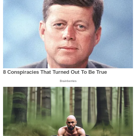
8 Conspiracies That Turned Out To Be True
Brainberries