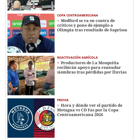
COPA CENTROAMERICANA
Medford se va en contra de
críticos y pone de ejemplo a
Olimpia tras resultado de Saprissa
REACTIVACIÓN AGRÍCOLA
Productores de La Mosquitia
recibirán apoyo para reanudar
siembras tras pérdidas por lluvias
PREVIA
Hora y dónde ver el partido de
Motagua vs CD Fas por la Copa
Centroamericana 2026