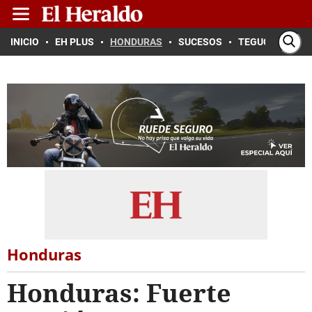
INICIO
EH PLUS
HONDURAS
SUCESOS
TEGUCIGALPA
Honduras
Honduras: Fuerte