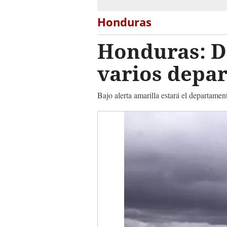
Honduras
Honduras: De
varios depa
Bajo alerta amarilla estará el departamen