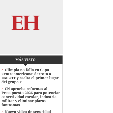
MÁS VISTO
Olimpia no falla en Copa
Centroamericana: derrota a
UMECIT y asalta el primer lugar
del grupo C
CN aprueba reformas al
Presupuesto 2026 para potenciar
conectividad escolar, industria
militar y eliminar plazas
fantasmas
Nuevo video de seguridad