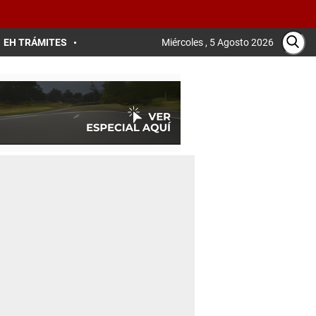
EH TRÁMITES
Miércoles , 5 Agosto 2026