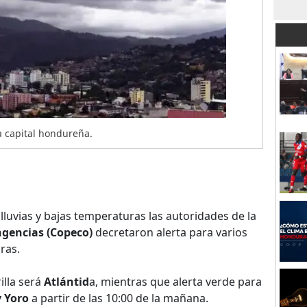
a capital hondureña.
lluvias y bajas temperaturas las autoridades de la
gencias (Copeco)
decretaron alerta para varios
ras.
illa será
Atlántid
a, mientras que alerta verde para
y Yoro
a partir de las 10:00 de la mañana.