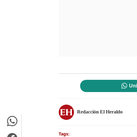
Uni
Redacción El Heraldo
Tags: