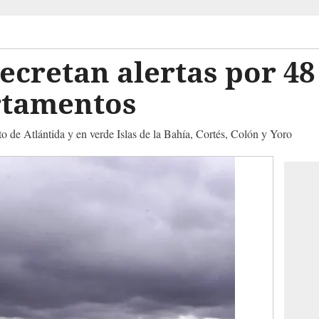
cretan alertas por 48
rtamentos
to de Atlántida y en verde Islas de la Bahía, Cortés, Colón y Yoro