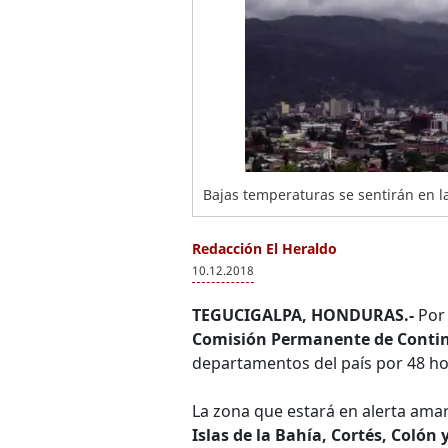
Bajas temperaturas se sentirán en l
Redacción El Heraldo
10.12.2018
TEGUCIGALPA, HONDURAS.-
Por 
Comisión Permanente de Contin
departamentos del país por 48 ho
La zona que estará en alerta amar
Islas de la Bahía, Cortés, Colón 