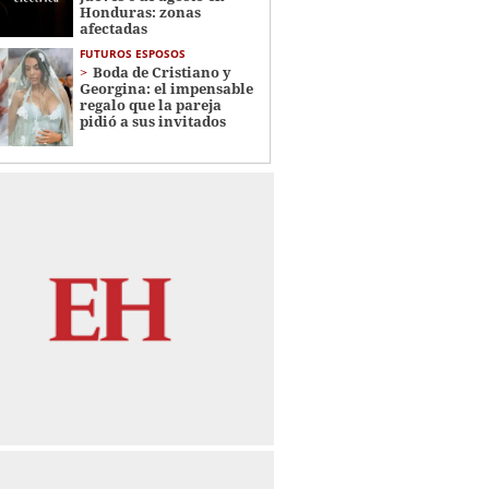
Honduras: zonas
afectadas
FUTUROS ESPOSOS
Boda de Cristiano y
Georgina: el impensable
regalo que la pareja
pidió a sus invitados