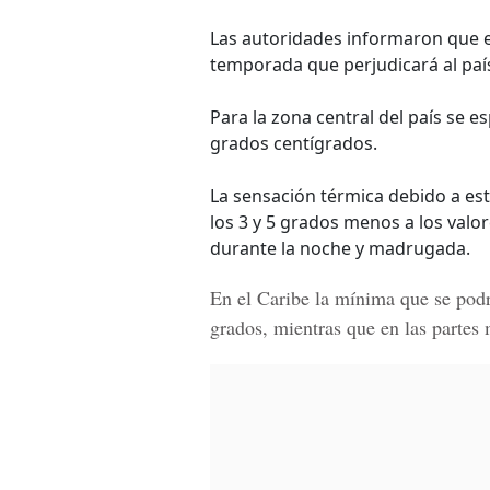
Las autoridades informaron que el
temporada que perjudicará al paí
Para la zona central del país se e
grados centígrados.
La sensación térmica debido a est
los 3 y 5 grados menos a los val
durante la noche y madrugada.
En el
Caribe
la mínima que se podrí
grados, mientras que en las partes 