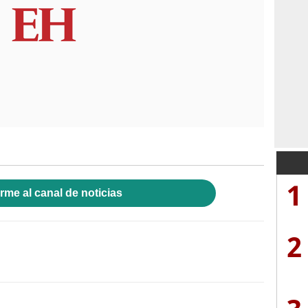
1
rme al canal de noticias
2