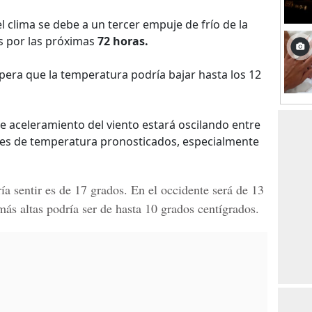
 clima se debe a un tercer empuje de frío de la
s por las próximas
72 horas.
spera que la temperatura podría bajar hasta los 12
e aceleramiento del viento estará oscilando entre
ores de temperatura pronosticados, especialmente
a sentir es de 17 grados. En el occidente será de 13
más altas podría ser de hasta 10 grados centígrados.