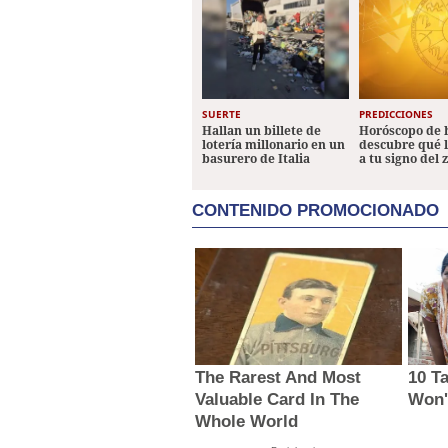
SUERTE
PREDICCIONES
Hallan un billete de
Horóscopo de 
lotería millonario en un
descubre qué 
basurero de Italia
a tu signo del 
CONTENIDO PROMOCIONADO
The Rarest And Most
10 T
Valuable Card In The
Won'
Whole World