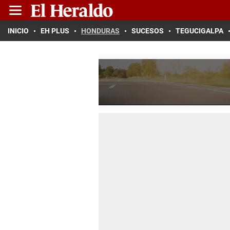
INICIO
EH PLUS
HONDURAS
SUCESOS
TEGUCIGALPA