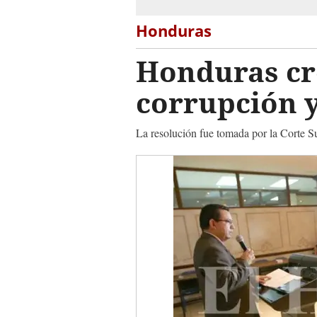
Honduras
Honduras cre
corrupción y
La resolución fue tomada por la Corte S