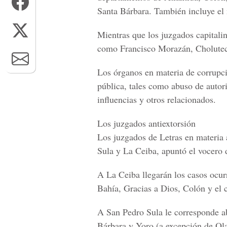
Santa Bárbara. También incluye el
Mientras que los juzgados capitali
como
Francisco Morazán, Cholutec
Los órganos en materia de corrupci
pública, tales como abuso de autori
influencias y otros relacionados.
Los juzgados antiextorsión
Los juzgados de Letras en materia 
Sula y La Ceiba
, apuntó el vocero 
A La Ceiba llegarán los casos ocu
Bahía, Gracias a Dios, Colón
y el 
A San Pedro Sula le corresponde a
Bárbara y Yoro (a excepción de Ola