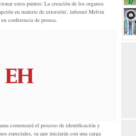
cionar estos puntos: La creación de los organos
upción en materia de extorsión', informó Melvin
 en conferencia de prensa.
ana comenzará el proceso de identificación y
nos especiales, ya que iniciarán con una carga