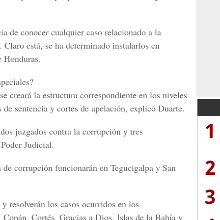
ia de conocer cualquier caso relacionado a la
. Claro está, se ha determinado instalarlos en
de Honduras.
peciales?
se creará la estructura correspondiente en los niveles
s de sentencia y cortes de apelación, explicó Duarte.
1
os juzgados contra la corrupción y tres
 Poder Judicial.
2
a de corrupción funcionarán en Tegucigalpa y San
3
 resolverán los casos ocurridos en los
 Copán, Cortés, Gracias a Dios, Islas de la Bahía y