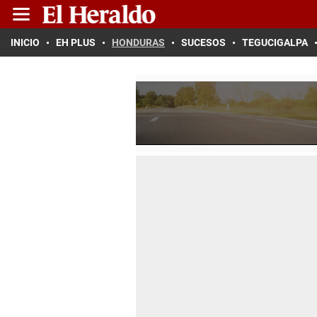
INICIO
EH PLUS
HONDURAS
SUCESOS
TEGUCIGALPA