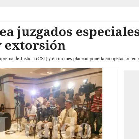
a juzgados especiales
 extorsión
uprema de Justicia (CSJ) y en un mes planean ponerla en operación en e