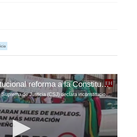
icia
CSJ declara inconstitucional reforma a la Constitución y la Ley de las ZEDE
Pleno de magistrados de la Corte Suprema de Justicia (CSJ) declara inconstitucional la reforma a la Constitución y la Ley de las ZEDE.