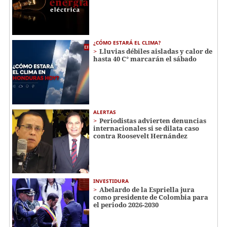
¿CÓMO ESTARÁ EL CLIMA?
Lluvias débiles aisladas y calor de
hasta 40 C° marcarán el sábado
ALERTAS
Periodistas advierten denuncias
internacionales si se dilata caso
contra Roosevelt Hernández
INVESTIDURA
Abelardo de la Espriella jura
como presidente de Colombia para
el periodo 2026-2030