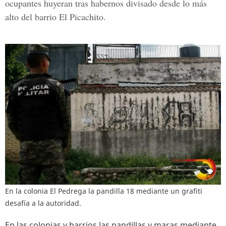
ocupantes huyeran tras habernos divisado desde lo más
alto de
l barrio El Picachito.
En la colonia El Pedrega la pandilla 18 mediante un grafiti
desafía a la autoridad.
En las colonias y barrios las pandillas y maras mediante