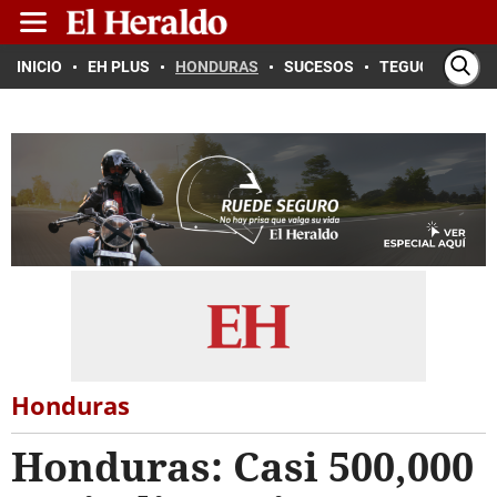
INICIO
EH PLUS
HONDURAS
SUCESOS
TEGUCIGALPA
Honduras
Honduras: Casi 500,000