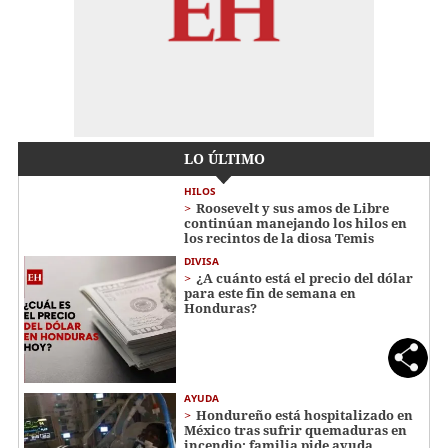
LO ÚLTIMO
HILOS
Roosevelt y sus amos de Libre
continúan manejando los hilos en
los recintos de la diosa Temis
DIVISA
¿A cuánto está el precio del dólar
para este fin de semana en
Honduras?
AYUDA
Hondureño está hospitalizado en
México tras sufrir quemaduras en
incendio; familia pide ayuda