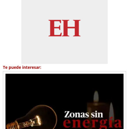
Te puede interesar: