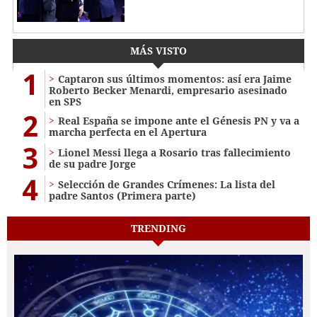
MÁS VISTO
1
Captaron sus últimos momentos: así era Jaime
Roberto Becker Menardi​​​, empresario asesinado
en SPS
2
Real España se impone ante el Génesis PN y va a
marcha perfecta en el Apertura
3
Lionel Messi llega a Rosario tras fallecimiento
de su padre Jorge
4
Selección de Grandes Crímenes: La lista del
padre Santos (Primera parte)
TRENDING