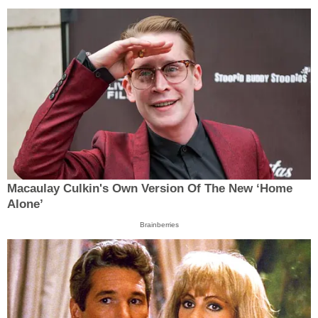
Macaulay Culkin's Own Version Of The New ‘Home
Alone’
Brainberries