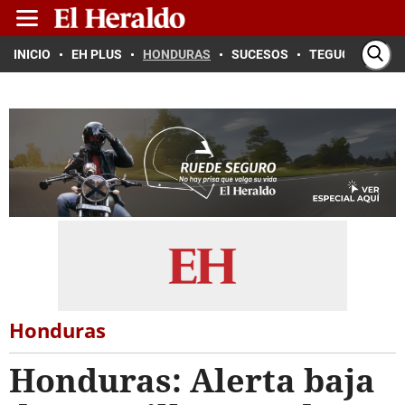
INICIO
EH PLUS
HONDURAS
SUCESOS
TEGUCIGALPA
Honduras
Honduras: Alerta baja