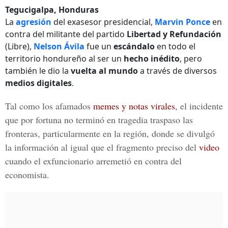
Tegucigalpa, Honduras
La
agresión
del exasesor presidencial,
Marvin Ponce
en
contra del militante del partido
Libertad y Refundación
(Libre),
Nelson Ávila
fue un
escándalo
en todo el
territorio hondureño al ser un
hecho inédito
, pero
también le dio la
vuelta al mundo
a través de diversos
medios digitales
.
Tal como los afamados
memes y notas virales
, el incidente
que por fortuna no terminó en tragedia
traspaso las
fronteras
, particularmente en la región, donde se
divulgó
la información
al igual que el fragmento preciso del
video
cuando el exfuncionario
arremetió
en contra del
economista.