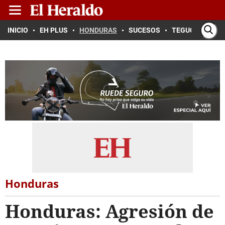
INICIO
EH PLUS
HONDURAS
SUCESOS
TEGUCIGALPA
Honduras
Honduras: Agresión de