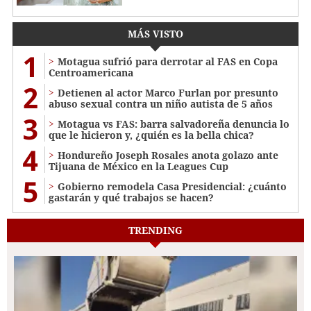
MÁS VISTO
1
Motagua sufrió para derrotar al FAS en Copa
Centroamericana
2
Detienen al actor Marco Furlan por presunto
abuso sexual contra un niño autista de 5 años
3
Motagua vs FAS: barra salvadoreña denuncia lo
que le hicieron y, ¿quién es la bella chica?
4
Hondureño Joseph Rosales anota golazo ante
Tijuana de México en la Leagues Cup
5
Gobierno remodela Casa Presidencial: ¿cuánto
gastarán y qué trabajos se hacen?
TRENDING