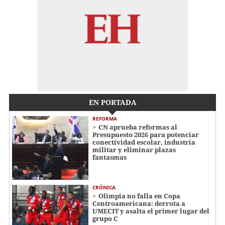
EN PORTADA
REFORMA
CN aprueba reformas al
Presupuesto 2026 para potenciar
conectividad escolar, industria
militar y eliminar plazas
fantasmas
CRÓNICA
Olimpia no falla en Copa
Centroamericana: derrota a
UMECIT y asalta el primer lugar del
grupo C