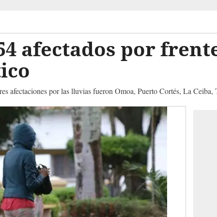
4 afectados por frente
tico
s afectaciones por las lluvias fueron Omoa, Puerto Cortés, La Ceiba, T