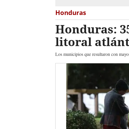
Honduras
Honduras: 35
litoral atlán
Los municipios que resultaron con mayore