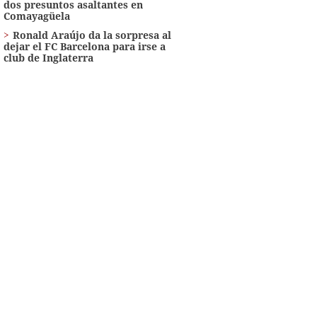
dos presuntos asaltantes en
Comayagüela
Ronald Araújo da la sorpresa al
dejar el FC Barcelona para irse a
club de Inglaterra