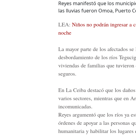
Reyes manifestó que los municipi
las lluvias fueron Omoa, Puerto Cor
LEA:
Niños no podrán ingresar a c
noche
La mayor parte de los afectados se
desbordamiento de los
ríos Tegucig
viviendas de familias que tuvieron
seguros.
En La Ceiba destacó que los daños
varios sectores, mientras que en A
incomunicadas.
Reyes argumentó que los ríos ya es
órdenes de apoyar a las personas q
humanitaria y habilitar los lugare