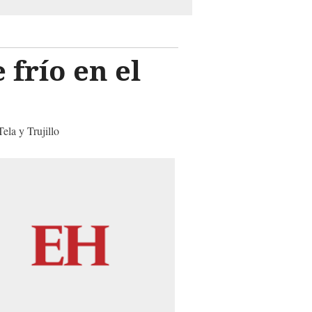
 frío en el
ela y Trujillo