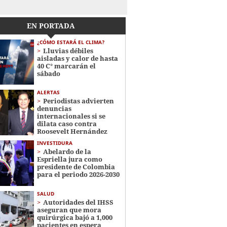
EN PORTADA
¿CÓMO ESTARÁ EL CLIMA?
Lluvias débiles
aisladas y calor de hasta
40 C° marcarán el
sábado
ALERTAS
Periodistas advierten
denuncias
internacionales si se
dilata caso contra
Roosevelt Hernández
INVESTIDURA
Abelardo de la
Espriella jura como
presidente de Colombia
para el periodo 2026-2030
SALUD
Autoridades del IHSS
aseguran que mora
quirúrgica bajó a 1,000
pacientes en espera