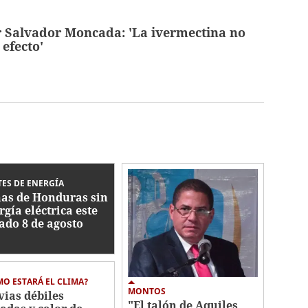
ir Salvador Moncada: 'La ivermectina no
 efecto'
ES DE ENERGÍA
as de Honduras sin
rgía eléctrica este
ado 8 de agosto
O ESTARÁ EL CLIMA?
MONTOS
vias débiles
"El talón de Aquiles