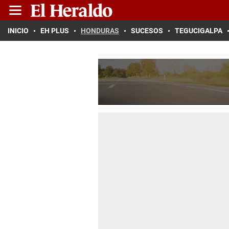
INICIO
EH PLUS
HONDURAS
SUCESOS
TEGUCIGALPA