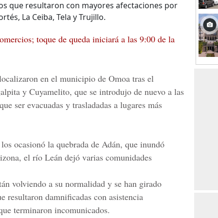
os que resultaron con mayores afectaciones por
tés, La Ceiba, Tela y Trujillo.
omercios; toque de queda iniciará a las 9:00 de la
 localizaron en el municipio de Omoa tras el
alpita y Cuyamelito
, que se introdujo de nuevo a las
 que ser evacuadas y trasladadas a lugares más
 los ocasionó la quebrada de Adán, que inundó
rizona,
el río Leán
dejó varias comunidades
tán volviendo a su normalidad y se han girado
ue resultaron damnificadas con asistencia
s que terminaron incomunicados.