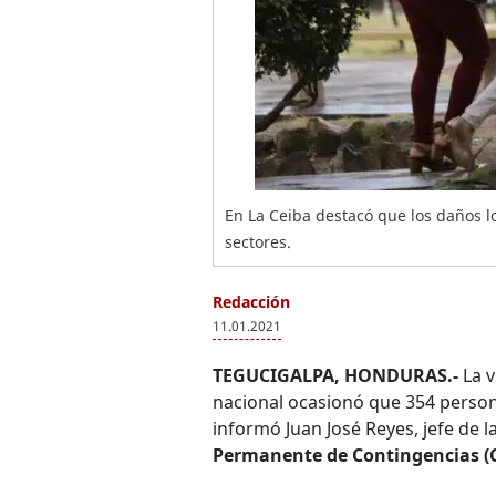
En La Ceiba destacó que los daños l
sectores.
Redacción
11.01.2021
TEGUCIGALPA, HONDURAS.-
La v
nacional ocasionó que 354 persona
informó Juan José Reyes, jefe de l
Permanente de Contingencias (