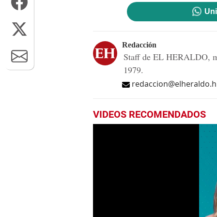
Uni
Redacción
Staff de EL HERALDO, me
1979.
redaccion@elheraldo.
VIDEOS RECOMENDADOS