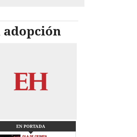
n adopción
EN PORTADA
OLA DE CRIMEN