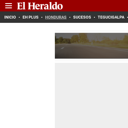
INICIO
EH PLUS
HONDURAS
SUCESOS
TEGUCIGALPA