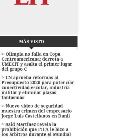
MÁS VISTO
Olimpia no falla en Copa
Centroamericana: derrota a
UMECIT y asalta el primer lugar
del grupo C
CN aprueba reformas al
Presupuesto 2026 para potenciar
conectividad escolar, industria
militar y eliminar plazas
fantasmas
Nuevo video de seguridad
muestra crimen del empresario
Jorge Luis Castellanos en Danlí
Saíd Martínez revela la
prohibición que FIFA le hizo a
los árbitros durante el Mundial