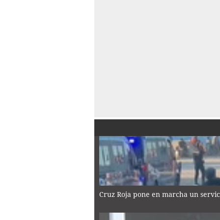
Cruz Roja pone en marcha un servic