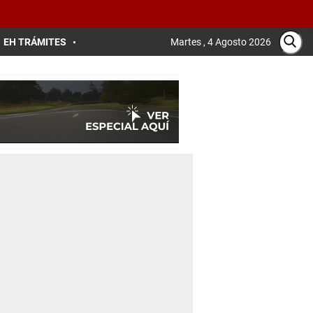
EH TRÁMITES
Martes , 4 Agosto 2026