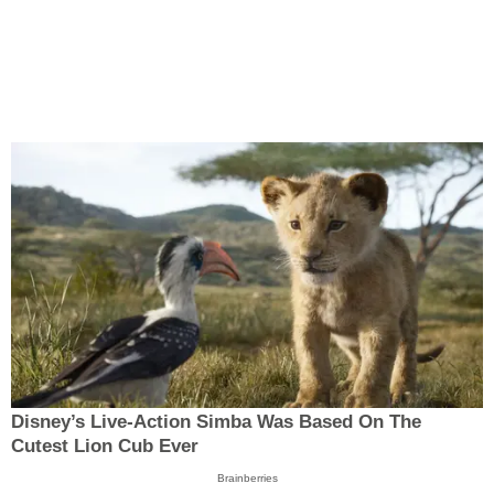
Disney’s Live-Action Simba Was Based On The
Cutest Lion Cub Ever
Brainberries