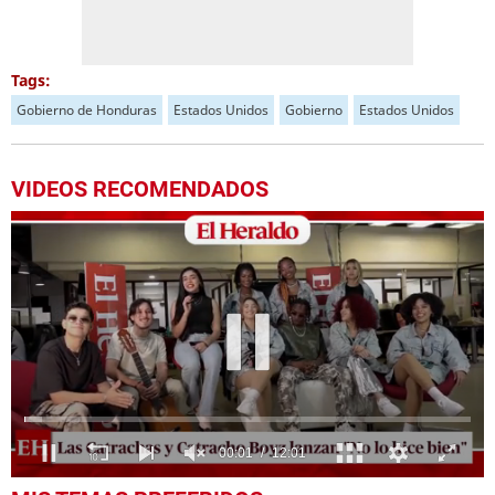
Tags:
Gobierno de Honduras
Estados Unidos
Gobierno
Estados Unidos
VIDEOS RECOMENDADOS
0