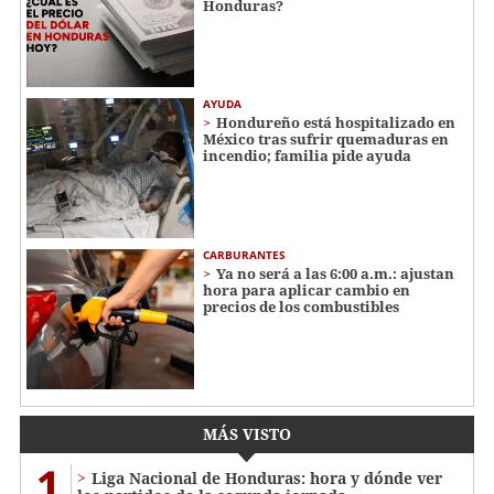
Honduras?
AYUDA
Hondureño está hospitalizado en
México tras sufrir quemaduras en
incendio; familia pide ayuda
CARBURANTES
Ya no será a las 6:00 a.m.: ajustan
hora para aplicar cambio en
precios de los combustibles
MÁS VISTO
1
Liga Nacional de Honduras: hora y dónde ver