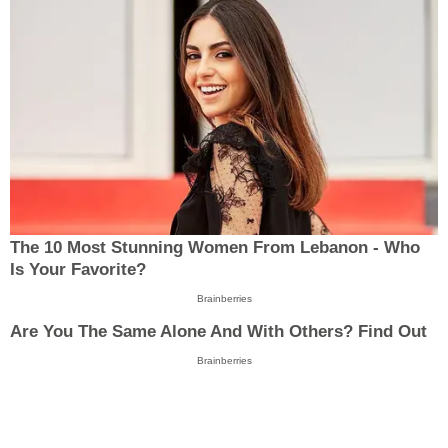
The 10 Most Stunning Women From Lebanon - Who
Is Your Favorite?
Brainberries
Are You The Same Alone And With Others? Find Out
Brainberries