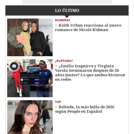
LO ÚLTIMO
RUMORES
Keith Urban reacciona al nuevo
romance de Nicole Kidman
¿RUPTURA?
¿Emilio Izaguirre y Virginia
Varela terminaron después de 20
años juntos? Lo que ambos hicieron
en redes
TOP
Belinda, la más bella de 2026
según People en Español