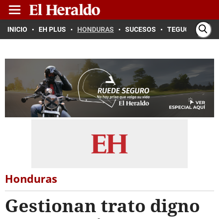
INICIO
EH PLUS
HONDURAS
SUCESOS
TEGUCIGALPA
Honduras
Gestionan trato digno