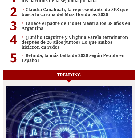
los partidos de la segunda jornada
2
Claudia Canahuati, la representante de SPS que
busca la corona del Miss Honduras 2026
3
Fallece el padre de Lionel Messi a los 68 años en
Argentina
4
¿Emilio Izaguirre y Virginia Varela terminaron
después de 20 años juntos? Lo que ambos
hicieron en redes
5
Belinda, la más bella de 2026 según People en
Español
TRENDING